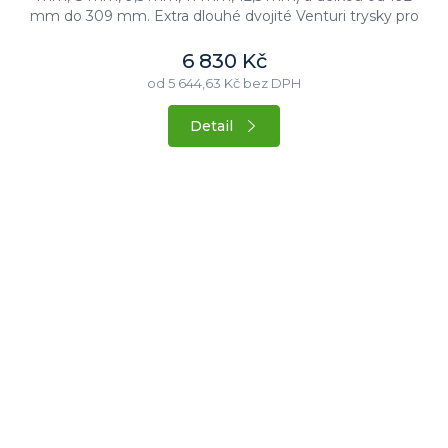
mm do 309 mm. Extra dlouhé dvojité Venturi trysky pro
maximální výkon,...
6 830 Kč
od 5 644,63 Kč bez DPH
Detail