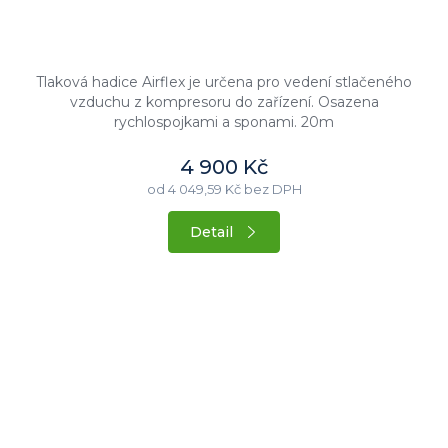
Tlaková hadice Airflex je určena pro vedení stlačeného
vzduchu z kompresoru do zařízení. Osazena
rychlospojkami a sponami. 20m
4 900 Kč
od 4 049,59 Kč bez DPH
Detail