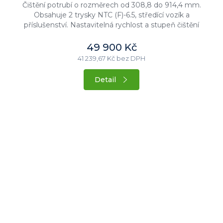
Čištění potrubí o rozměrech od 308,8 do 914,4 mm.
Obsahuje 2 trysky NTC (F)-6.5, středící vozík a
příslušenství. Nastavitelná rychlost a stupeň čištění
vnitřního povrchu...
49 900 Kč
41 239,67 Kč bez DPH
Detail