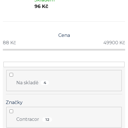
96 Kč
Cena
88
Kč
49900
Kč
Na skladě
4
Značky
Contracor
12