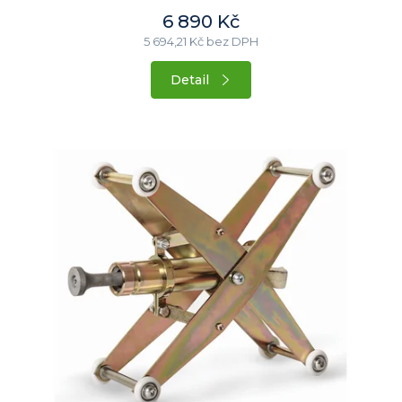
6 890 Kč
5 694,21 Kč bez DPH
Detail