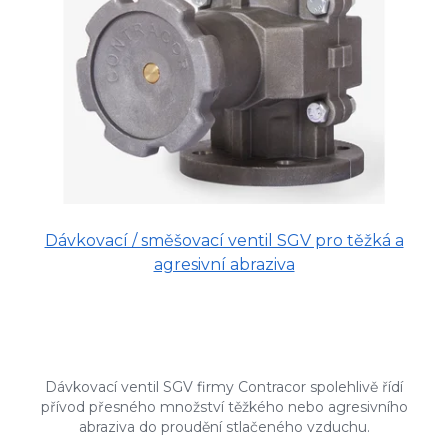
Dávkovací / směšovací ventil SGV pro těžká a
agresivní abraziva
Dávkovací ventil SGV firmy Contracor spolehlivě řídí
přívod přesného množství těžkého nebo agresivního
abraziva do proudění stlačeného vzduchu.