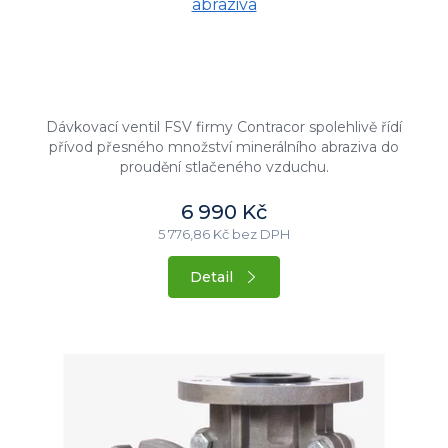
abraziva
Dávkovací ventil FSV firmy Contracor spolehlivě řídí
přívod přesného množství minerálního abraziva do
proudění stlačeného vzduchu.
6 990 Kč
5 776,86 Kč bez DPH
Detail