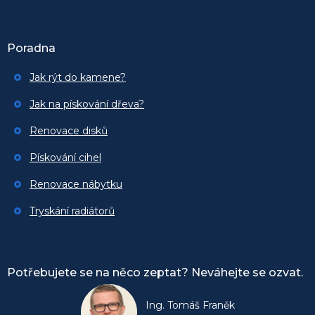
Poradna
Jak rýt do kamene?
Jak na pískování dřeva?
Renovace disků
Pískování cihel
Renovace nábytku
Tryskání radiátorů
Potřebujete se na něco zeptat? Neváhejte se ozvat.
Ing. Tomáš Franěk