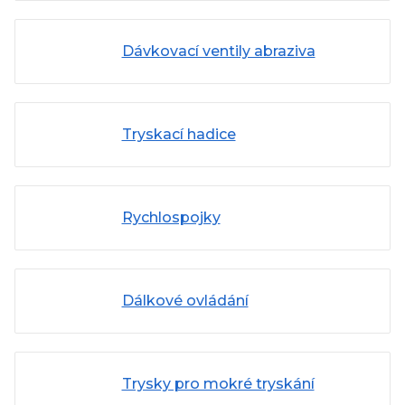
Dávkovací ventily abraziva
Tryskací hadice
Rychlospojky
Dálkové ovládání
Trysky pro mokré tryskání