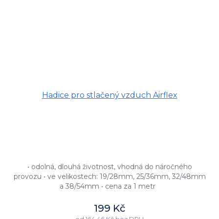
Hadice pro stlačený vzduch Airflex
• odolná, dlouhá životnost, vhodná do náročného
provozu • ve velikostech: 19/28mm, 25/36mm, 32/48mm
a 38/54mm • cena za 1 metr
199 Kč