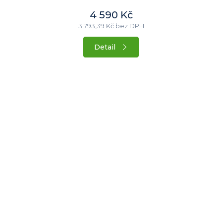
4 590 Kč
3 793,39 Kč bez DPH
Detail