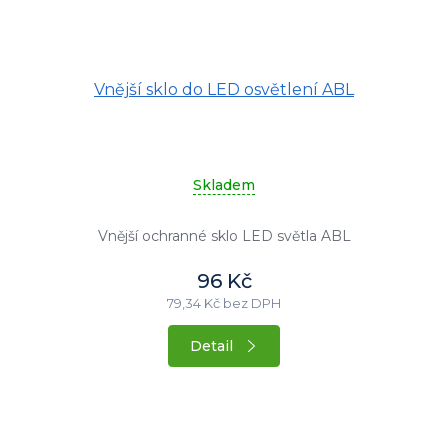
Vnější sklo do LED osvětlení ABL
Skladem
Vnější ochranné sklo LED světla ABL
96 Kč
79,34 Kč bez DPH
Detail