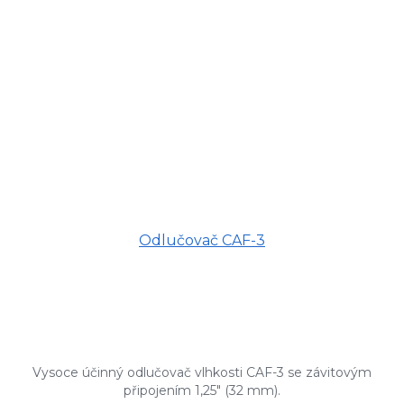
Odlučovač CAF-3
Vysoce účinný odlučovač vlhkosti CAF-3 se závitovým
připojením 1,25" (32 mm).