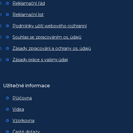
Reklamační řád
Reklamační list
Podmínky užití webového rozhranní
Souhlas se zpracováním os. údajů
Zásady zpracování a ochrany os. údajů
Zásady práce s vašimi údaji
Užitečné informace
Půjčovna
Videa
Vzorkovna
Časté dotazy