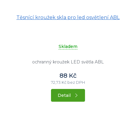
Těsnící kroužek skla pro led osvětlení ABL
Skladem
ochranný kroužek LED světla ABL
88 Kč
72,73 Kč bez DPH
Detail