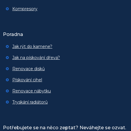
Kompresory
Poradna
Jak rýt do kamene?
Jak na pískování dřeva?
Renovace disků
Pískování cihel
Renovace nábytku
Tryskání radiátorů
Potřebujete se na něco zeptat? Neváhejte se ozvat.