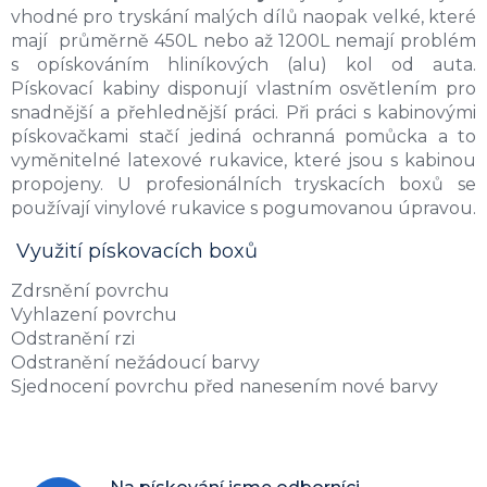
vhodné pro tryskání malých dílů naopak velké, které
mají průměrně 450L nebo až 1200L nemají problém
s opískováním hliníkových (alu) kol od auta.
Pískovací kabiny disponují vlastním osvětlením pro
snadnější a přehlednější práci. Při práci s kabinovými
pískovačkami stačí jediná ochranná pomůcka a to
vyměnitelné latexové rukavice, které jsou s kabinou
propojeny. U profesionálních tryskacích boxů se
používají vinylové rukavice s pogumovanou úpravou.
Využití pískovacích boxů
Zdrsnění povrchu
Vyhlazení povrchu
Odstranění rzi
Odstranění nežádoucí barvy
Sjednocení povrchu před nanesením nové barvy