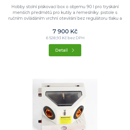
hvězdiček.
Hobby stolní pískovací box o objemu 90 l pro tryskání
menších předmětů pro kutily a řemeslníky. pistole s
ručním ovládáním vrchní otevírání bez regulátoru tlaku a
odsavače...
7 900 Kč
6 528,93 Kč bez DPH
Detail