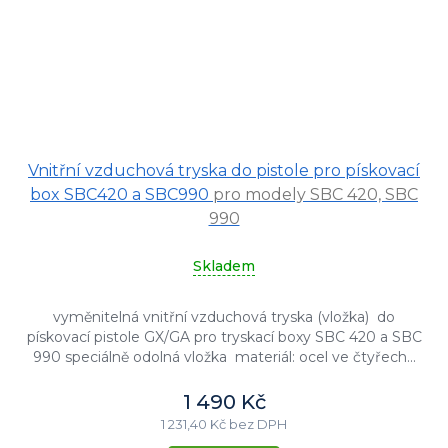
Vnitřní vzduchová tryska do pistole pro pískovací
box SBC420 a SBC990
pro modely SBC 420, SBC
990
Skladem
vyměnitelná vnitřní vzduchová tryska (vložka) do
pískovací pistole GX/GA pro tryskací boxy SBC 420 a SBC
990 speciálně odolná vložka materiál: ocel ve čtyřech...
1 490 Kč
1 231,40 Kč bez DPH