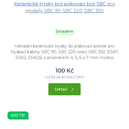
Keramické trysky pro pískovací box SBC
pro
modely SBC 90, SBC 220, SBC 350
Skladem
náhradní keramické trysky do pískovací pistole pro
tryskací kabiny SBC 90, SBC 220 nebo SBC 350 (SSK1,
SSK2, SSK2,5) o průměrech 4, 5, 6 a 7 mm možno
zakoupit...
100 Kč
od 82,64 Kč bez DPH
Detail
NÁŠ TIP