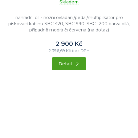
Skladem
náhradní díl - nožní ovládání/pedál/multiplikátor pro
pískovací kabinu SBC 420, SBC 990, SBC 1200 barva bílá,
případně modrá či červená (na dotaz)
2 900 Kč
2 396,69 Kč bez DPH
Detail