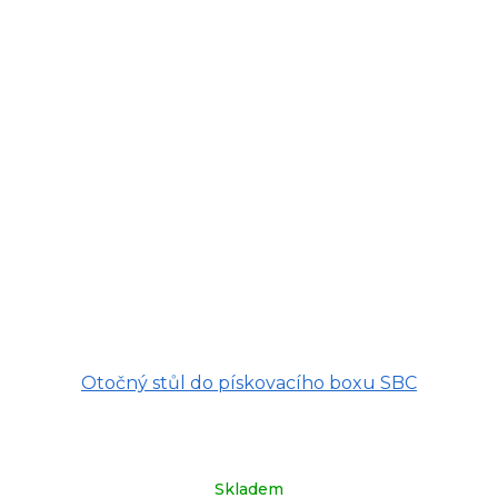
Otočný stůl do pískovacího boxu SBC
Skladem