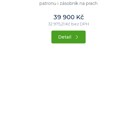
patronu i zásobník na prach
39 900 Kč
32 975,21 Kč bez DPH
Detail