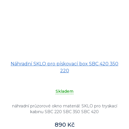
Náhradní SKLO pro pískovací box SBC 420 350
220
Skladem
náhradní průzorové okno materiál: SKLO pro tryskací
kabinu SBC 220 SBC 350 SBC 420
890 Kč