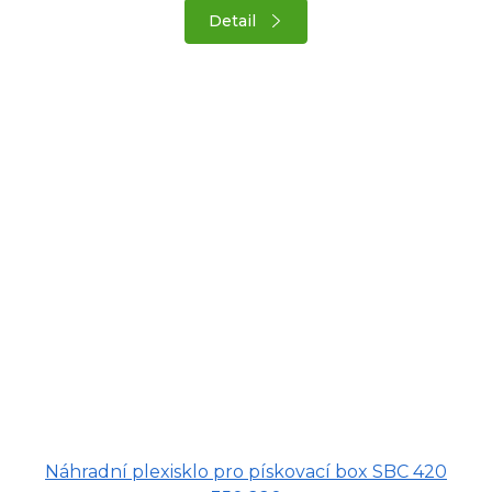
Detail
Náhradní plexisklo pro pískovací box SBC 420