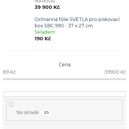
Na dotaz
39 900 Kč
Ochranná fólie SVĚTLA pro pískovací
box SBC 990 - 37 x 27 cm
Skladem
190 Kč
Cena
89
Kč
39900
Kč
Na skladě
23