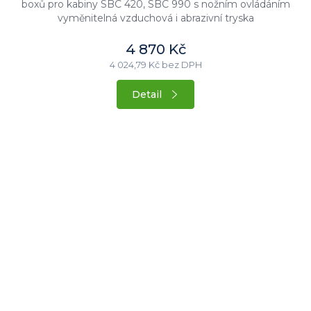
boxů pro kabiny SBC 420, SBC 990 s nožním ovládáním
vyměnitelná vzduchová i abrazivní tryska
4 870 Kč
4 024,79 Kč bez DPH
Detail