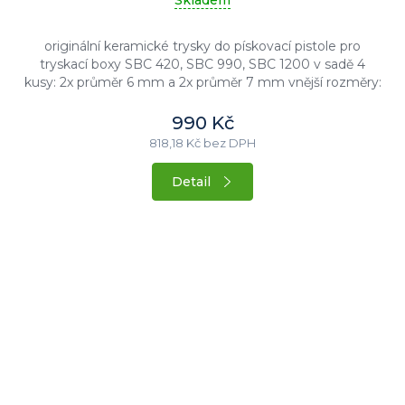
Skladem
originální keramické trysky do pískovací pistole pro
tryskací boxy SBC 420, SBC 990, SBC 1200 v sadě 4
kusy: 2x průměr 6 mm a 2x průměr 7 mm vnější rozměry:
délka 35 mm,...
990 Kč
818,18 Kč bez DPH
Detail