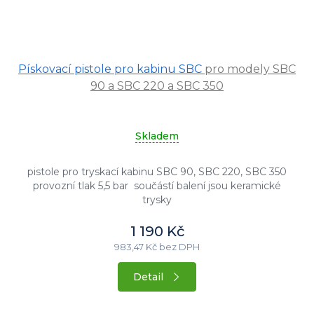
Pískovací pistole pro kabinu SBC
pro modely SBC
90 a SBC 220 a SBC 350
Skladem
pistole pro tryskací kabinu SBC 90, SBC 220, SBC 350
provozní tlak 5,5 bar součástí balení jsou keramické
trysky
1 190 Kč
983,47 Kč bez DPH
Detail