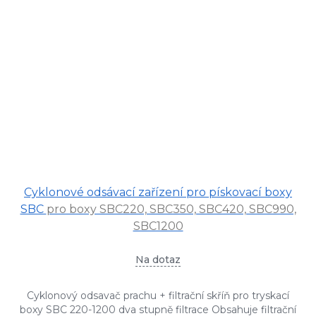
Cyklonové odsávací zařízení pro pískovací boxy
SBC
pro boxy SBC220, SBC350, SBC420, SBC990,
SBC1200
Na dotaz
Cyklonový odsavač prachu + filtrační skříň pro tryskací
boxy SBC 220-1200 dva stupně filtrace Obsahuje filtrační