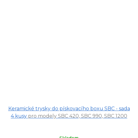
Keramické trysky do pískovacího boxu SBC - sada
4 kusy
pro modely SBC 420, SBC 990, SBC 1200