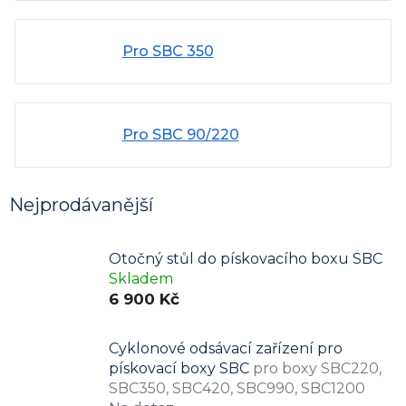
Pro SBC 350
Pro SBC 90/220
Nejprodávanější
Otočný stůl do pískovacího boxu SBC
Skladem
6 900 Kč
Cyklonové odsávací zařízení pro
pískovací boxy SBC
pro boxy SBC220,
SBC350, SBC420, SBC990, SBC1200