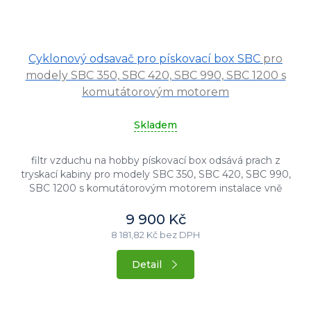
Cyklonový odsavač pro pískovací box SBC
pro
modely SBC 350, SBC 420, SBC 990, SBC 1200 s
komutátorovým motorem
Skladem
filtr vzduchu na hobby pískovací box odsává prach z
tryskací kabiny pro modely SBC 350, SBC 420, SBC 990,
SBC 1200 s komutátorovým motorem instalace vně
kabiny do předem...
9 900 Kč
8 181,82 Kč bez DPH
Detail