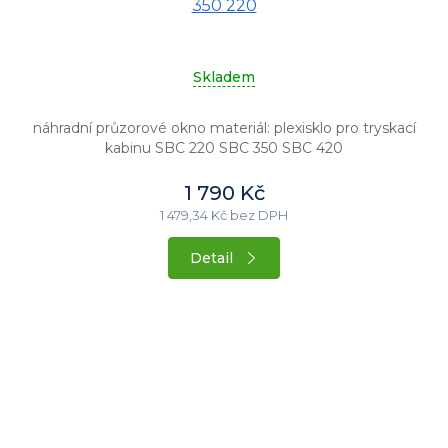
350 220
Skladem
náhradní průzorové okno materiál: plexisklo pro tryskací
kabinu SBC 220 SBC 350 SBC 420
1 790 Kč
1 479,34 Kč bez DPH
Detail