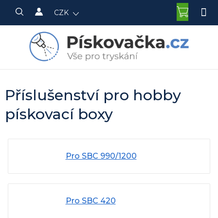
Přejít
NÁKU
CZK
na
KOŠÍK
obsah
Příslušenství pro hobby
pískovací boxy
Pro SBC 990/1200
Pro SBC 420