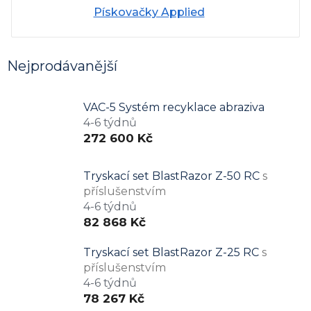
Pískovačky Applied
Nejprodávanější
VAC-5 Systém recyklace abraziva
4-6 týdnů
272 600 Kč
Tryskací set BlastRazor Z-50 RC
s
příslušenstvím
4-6 týdnů
82 868 Kč
Tryskací set BlastRazor Z-25 RC
s
příslušenstvím
4-6 týdnů
78 267 Kč