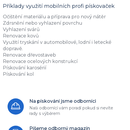
Příklady využití mobilních profi pískovaček
Očištění materiálu a příprava pro nový nátěr
Zdrsnění nebo vyhlazení povrchu
Vyhlazení svárů
Renovace kovů
Využití tryskání v automobilové, lodní i letecké
dopravě.
Renovace dřevostaveb
Renovace ocelových konstrukcí
Pískování karosérií
Pískování kol
Na pískování jsme odborníci
Naši odbornící vám poradí
pokud si nevíte
rady s výběrem
Píšeme odborný magazín