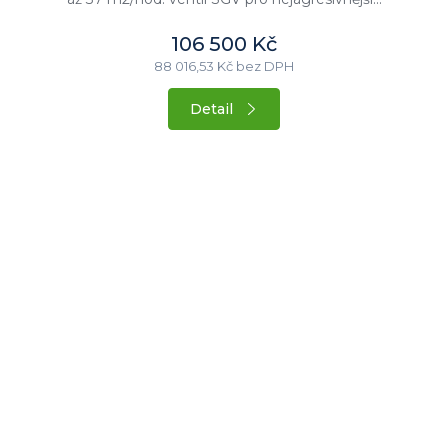
106 500 Kč
88 016,53 Kč bez DPH
Detail