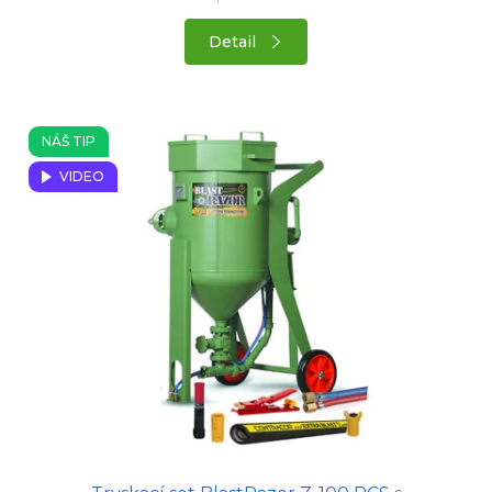
Detail
NÁŠ TIP
VIDEO