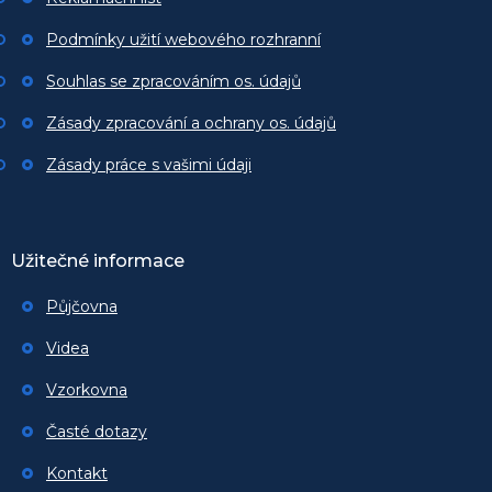
Podmínky užití webového rozhranní
Souhlas se zpracováním os. údajů
Zásady zpracování a ochrany os. údajů
Zásady práce s vašimi údaji
Užitečné informace
Půjčovna
Videa
Vzorkovna
Časté dotazy
Kontakt