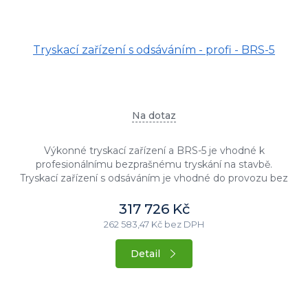
Tryskací zařízení s odsáváním - profi - BRS-5
Na dotaz
Výkonné tryskací zařízení a BRS-5 je vhodné k
profesionálnímu bezprašnému tryskání na stavbě.
Tryskací zařízení s odsáváním je vhodné do provozu bez
toho, aby jste museli mít...
317 726 Kč
262 583,47 Kč bez DPH
Detail