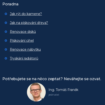
Poradna
Jak rýt do kamene?
Jak na pískování dřeva?
Renovace disků
Pískování cihel
Renovace nábytku
Tryskání radiátorů
Potřebujete se na něco zeptat? Neváhejte se ozvat.
Ing. Tomáš Franěk
jednatel