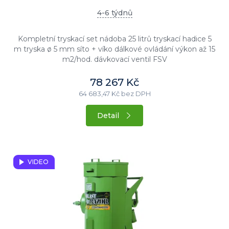
4-6 týdnů
Kompletní tryskací set nádoba 25 litrů tryskací hadice 5
m tryska ø 5 mm síto + víko dálkové ovládání výkon až 15
m2/hod. dávkovací ventil FSV
78 267 Kč
64 683,47 Kč bez DPH
Detail
VIDEO