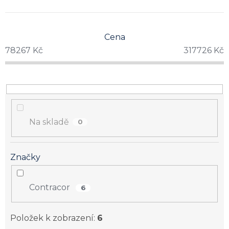
Cena
78267
Kč
317726
Kč
Na skladě
0
Značky
Contracor
6
Položek k zobrazení:
6