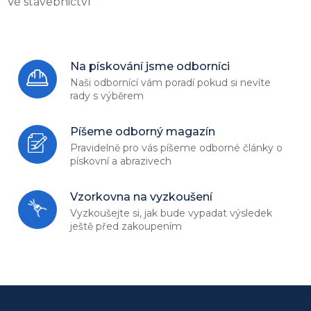
Ve stavebnictví
Na pískování jsme odborníci
Naši odbornící vám poradí
pokud si nevíte
rady s výběrem
Píšeme odborný magazín
Pravidelně pro vás píšeme odborné
články o
pískovní a abrazivech
Vzorkovna na vyzkoušení
Vyzkoušejte si, jak bude vypadat
výsledek
ještě před zakoupením
Z
á