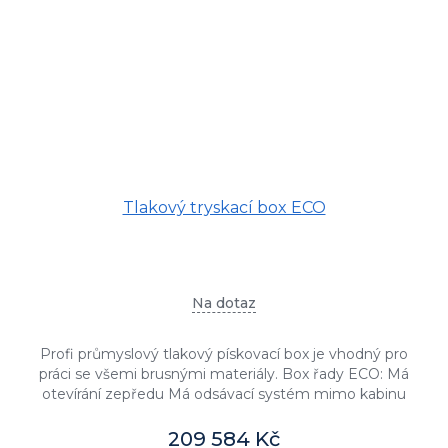
Tlakový tryskací box ECO
Na dotaz
Profi průmyslový tlakový pískovací box je vhodný pro
práci se všemi brusnými materiály. Box řady ECO: Má
otevírání zepředu Má odsávací systém mimo kabinu
Nemá cyklónový...
209 584 Kč