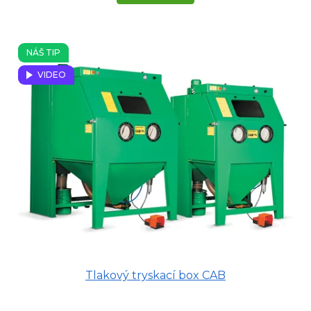
NÁŠ TIP
VIDEO
Tlakový tryskací box CAB