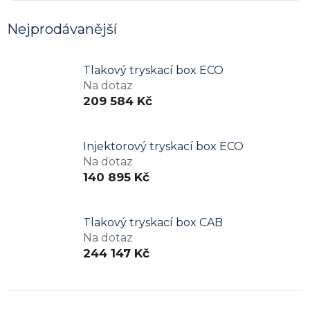
Nejprodávanější
Tlakový tryskací box ECO
Na dotaz
209 584 Kč
Injektorový tryskací box ECO
Na dotaz
140 895 Kč
Tlakový tryskací box CAB
Na dotaz
244 147 Kč