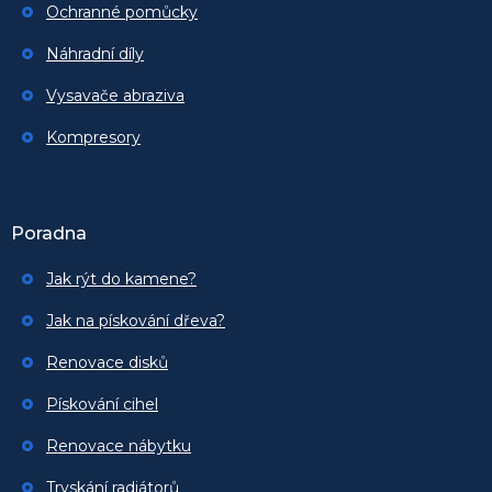
Ochranné pomůcky
Náhradní díly
Vysavače abraziva
Kompresory
Poradna
Jak rýt do kamene?
Jak na pískování dřeva?
Renovace disků
Pískování cihel
Renovace nábytku
Tryskání radiátorů