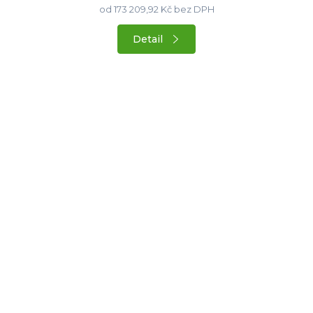
od 173 209,92 Kč bez DPH
Detail