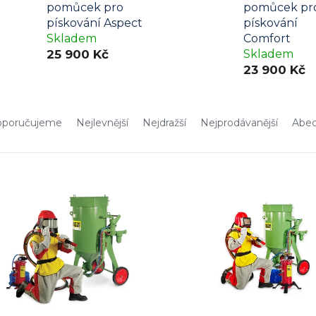
pomůcek pro
pomůcek pr
pískování Aspect
pískování
Skladem
Comfort
25 900 Kč
Skladem
23 900 Kč
poručujeme
Nejlevnější
Nejdražší
Nejprodávanější
Abe