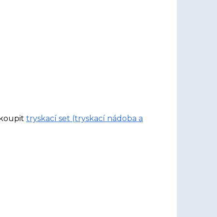
akoupit
tryskací set (tryskací nádoba a