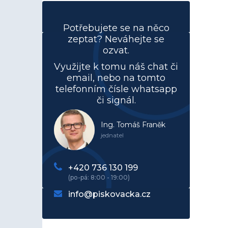
Potřebujete se na něco
zeptat? Neváhejte se
ozvat.
Využijte k tomu náš chat či
email, nebo na tomto
telefonním čísle whatsapp
či signál.
Ing. Tomáš Franěk
jednatel
+420 736 130 199
info@piskovacka.cz