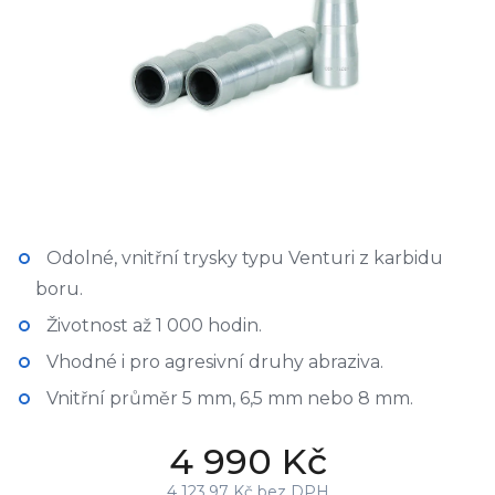
Odolné, vnitřní trysky typu Venturi z karbidu
boru.
Životnost až 1 000 hodin.
Vhodné i pro agresivní druhy abraziva.
Vnitřní průměr 5 mm, 6,5 mm nebo 8 mm.
4 990 Kč
4 123,97 Kč bez DPH