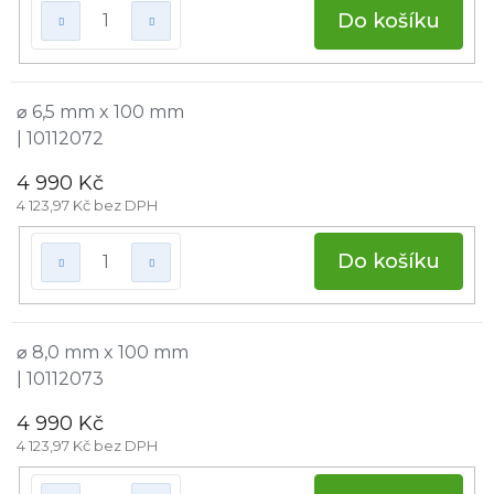
Do košíku
⌀ 6,5 mm x 100 mm
| 10112072
4 990 Kč
4 123,97 Kč bez DPH
Do košíku
⌀ 8,0 mm x 100 mm
| 10112073
4 990 Kč
4 123,97 Kč bez DPH