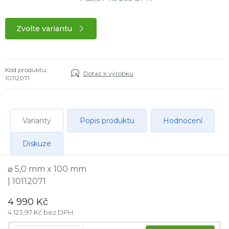
Zvolte variantu
Kód produktu:
Dotaz k výrobku
10112071
Varianty
Popis produktu
Hodnocení
Diskuze
⌀ 5,0 mm x 100 mm
| 10112071
4 990 Kč
4 123,97 Kč bez DPH