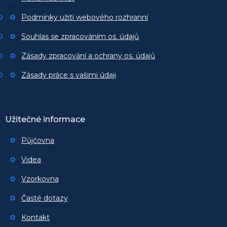
Podmínky užití webového rozhranní
Souhlas se zpracováním os. údajů
Zásady zpracování a ochrany os. údajů
Zásady práce s vašimi údaji
Užitečné informace
Půjčovna
Videa
Vzorkovna
Časté dotazy
Kontakt