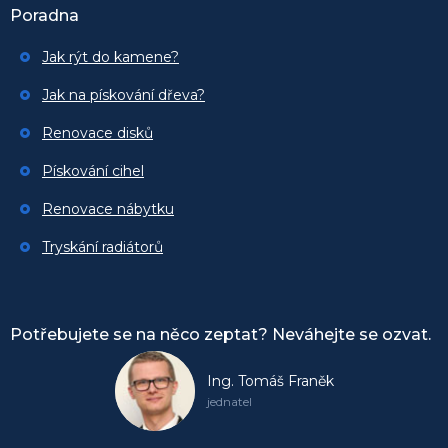
Poradna
Jak rýt do kamene?
Jak na pískování dřeva?
Renovace disků
Pískování cihel
Renovace nábytku
Tryskání radiátorů
Potřebujete se na něco zeptat? Neváhejte se ozvat.
Ing. Tomáš Franěk
jednatel