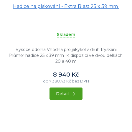
Hadice na pískování - Extra Blast 25 x 39 mm
Skladem
Vysoce odolná Vhodná pro jakýkoliv druh tryskání
Průměr hadice 25 x 39 mm K dispozici ve dvou délkách:
20 a 40 m
8 940 Kč
od 7 388,43 Kč bez DPH
Detail