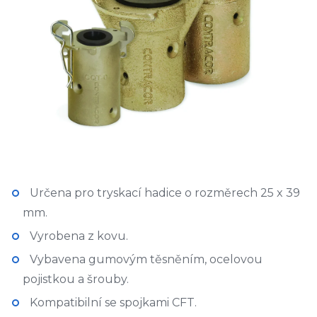
Určena pro tryskací hadice o rozměrech
25 x 39
mm
.
Vyrobena z kovu.
Vybavena gumovým těsněním, ocelovou
pojistkou a šrouby.
Kompatibilní se spojkami CFT.