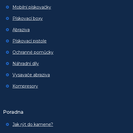
Mobilní pískovačky
Pískovací boxy
Abraziva
Pískovací pistole
Ochranné pomůcky
Náhradní díly
Vysavače abraziva
Kompresory
Poradna
Jak rýt do kamene?