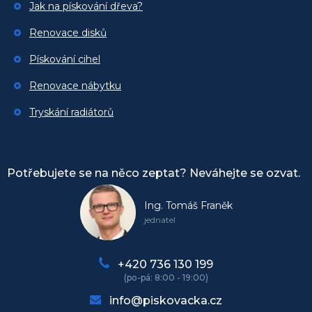
Jak na pískování dřeva?
Renovace disků
Pískování cihel
Renovace nábytku
Tryskání radiátorů
Potřebujete se na něco zeptat? Neváhejte se ozvat.
Ing. Tomáš Franěk
jednatel
+420 736 130 199
info@piskovacka.cz