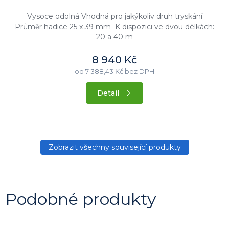
Vysoce odolná Vhodná pro jakýkoliv druh tryskání
Průměr hadice 25 x 39 mm K dispozici ve dvou délkách:
20 a 40 m
8 940 Kč
od 7 388,43 Kč bez DPH
Detail
Zobrazit všechny související produkty