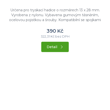
Určena pro tryskací hadice o rozměrech 13 x 28 mm.
Vyrobena z nylonu. Vybavena gumovým těsněním,
ocelovou pojistkou a šrouby. Kompatibilní se spojkami
CFT.
390 Kč
322,31 Kč bez DPH
Detail