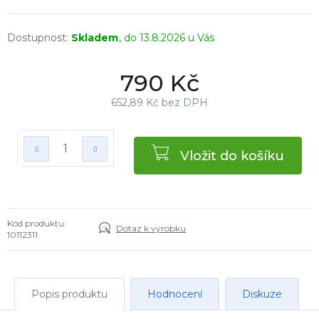
Skladem
13.8.2026
790 Kč
652,89 Kč bez DPH
Vložit do košíku
Kód produktu:
Dotaz k výrobku
10112311
Popis produktu
Hodnocení
Diskuze