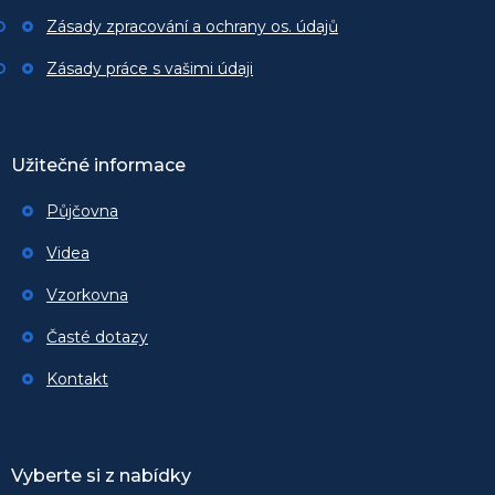
Zásady zpracování a ochrany os. údajů
Zásady práce s vašimi údaji
Užitečné informace
Půjčovna
Videa
Vzorkovna
Časté dotazy
Kontakt
Vyberte si z nabídky