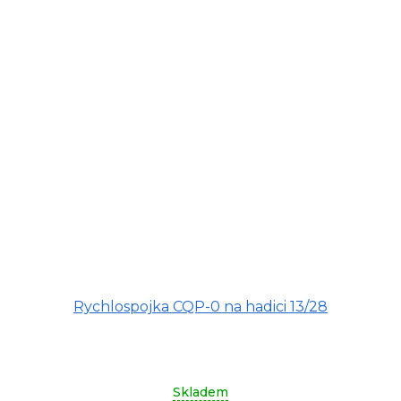
Rychlospojka CQP-0 na hadici 13/28
Skladem