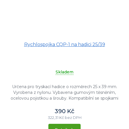
Rychlospojka CQP-1 na hadici 25/39
Skladem
Určena pro tryskací hadice o rozměrech 25 x 39 mm.
Vyrobena z nylonu. Vybavena gumovým těsněním,
ocelovou pojistkou a šrouby. Kompatibilní se spojkami
CFT.
390 Kč
322,31 Kč bez DPH