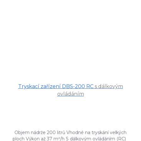
Tryskací zařízení DBS-200 RC
s dálkovým
ovládáním
Objem nádrže 200 litrů Vhodné na tryskání velkých
ploch Výkon až 37 m²/h S dálkovým ovládáním (RC)