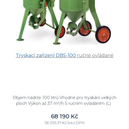
Tryskací zařízení DBS-100
ručně ovládané
Objem nádrže 100 litrů Vhodné pro tryskání velkých
ploch Výkon až 37 m²/h S ručním ovládáním (L)
68 190 Kč
56 355,37 Kč bez DPH