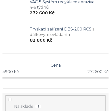
VAC-5 Systém recyklace abraziva
4-6 týdnů
272 600 Kč
Tryskací zařízení DBS-200 RCS
s
dálkovým ovládáním
82 800 Kč
Cena
4900
Kč
272600
Kč
Na skladě
1