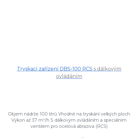
Tryskací zařízení DBS-100 RCS
s dálkovým
ovládáním
Objem nádrže 100 litrů Vhodné na tryskání velkých ploch
Výkon až 37 m²/h S dálkovým ovládáním a speciálním
ventilem pro ocelová abraziva (RCS)