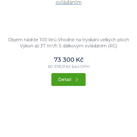
ovládáním
Objem nádrže 100 litrů Vhodné na tryskání velkých ploch
Výkon až 37 m²/h S dálkovým ovládáním (RC)
73 300 Kč
60 578,51 Kč bez DPH
Detail