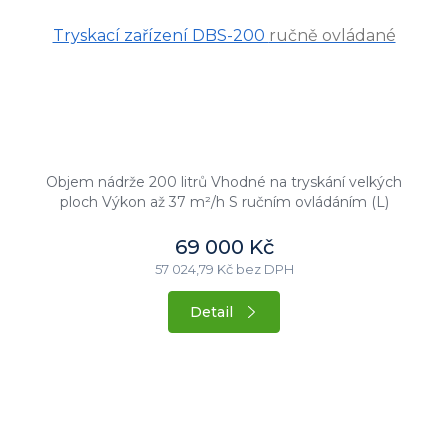
Tryskací zařízení DBS-200
ručně ovládané
Objem nádrže 200 litrů Vhodné na tryskání velkých
ploch Výkon až 37 m²/h S ručním ovládáním (L)
69 000 Kč
57 024,79 Kč bez DPH
Detail