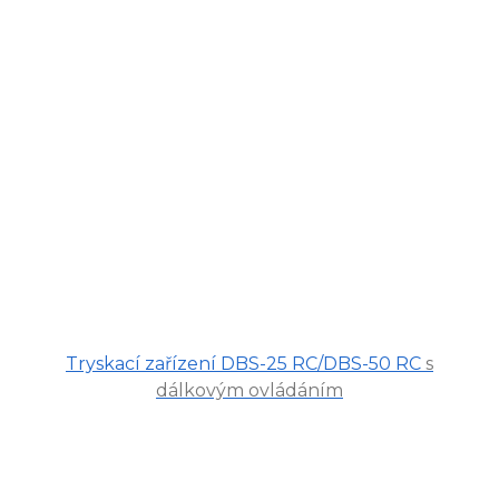
Tryskací zařízení DBS-25 RC/DBS-50 RC
s
dálkovým ovládáním