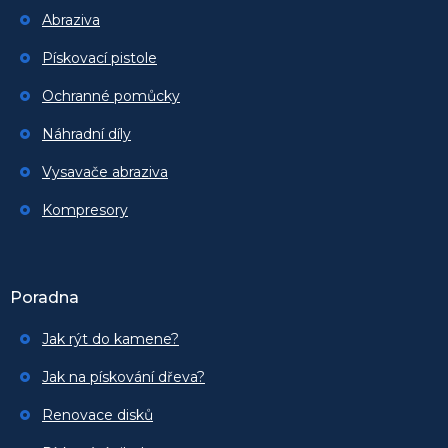
Abraziva
Pískovací pistole
Ochranné pomůcky
Náhradní díly
Vysavače abraziva
Kompresory
Poradna
Jak rýt do kamene?
Jak na pískování dřeva?
Renovace disků