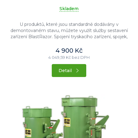
Skladem
U produktů, které jsou standardně dodávány v
demontovaném stavu, můžete využít služby sestavení
zařízení BlastRazor. Spojení tryskacího zařízení, spojek,
tryskací hadice,...
4 900 Kč
4 049,59 Kč bez DPH
Detail