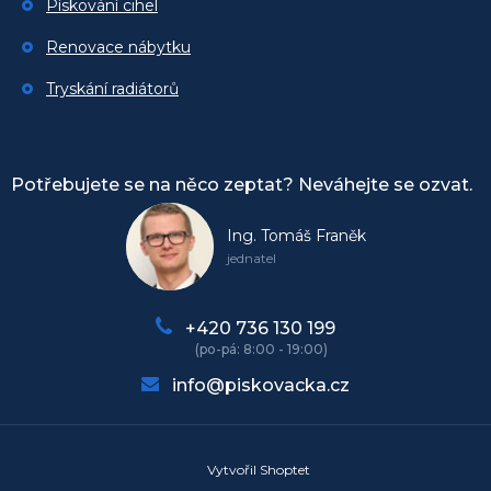
Pískování cihel
Renovace nábytku
Tryskání radiátorů
Potřebujete se na něco zeptat? Neváhejte se ozvat.
Ing. Tomáš Franěk
jednatel
+420 736 130 199
info@piskovacka.cz
Vytvořil Shoptet