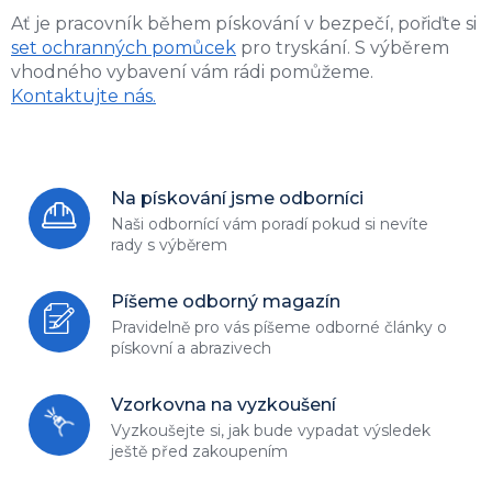
Ať je pracovník během pískování v bezpečí, pořiďte si
set ochranných pomůcek
pro tryskání.
S výběrem
vhodného vybavení vám rádi pomůžeme.
Kontaktujte nás.
Na pískování jsme odborníci
Naši odbornící vám poradí
pokud si nevíte
rady s výběrem
Píšeme odborný magazín
Pravidelně pro vás píšeme odborné
články o
pískovní a abrazivech
Vzorkovna na vyzkoušení
Vyzkoušejte si, jak bude vypadat
výsledek
ještě před zakoupením