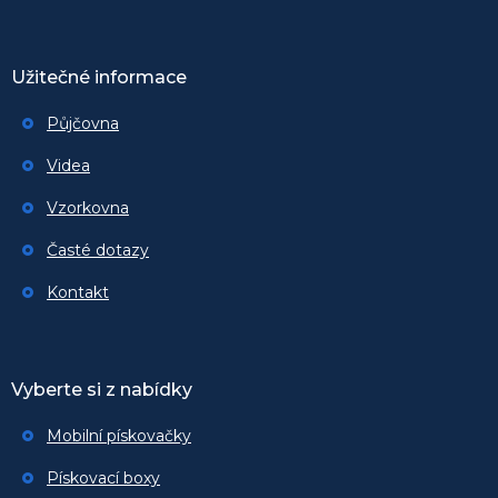
Užitečné informace
Půjčovna
Videa
Vzorkovna
Časté dotazy
Kontakt
Vyberte si z nabídky
Mobilní pískovačky
Pískovací boxy