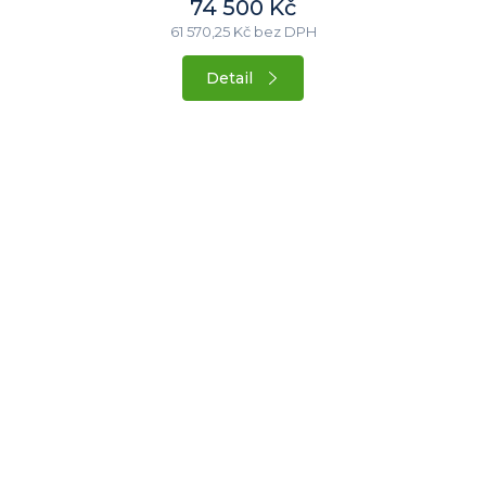
74 500 Kč
61 570,25 Kč bez DPH
Detail