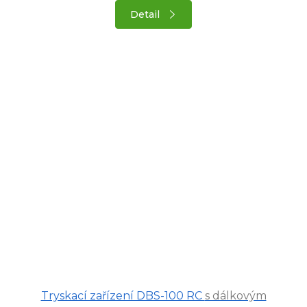
Detail
Tryskací zařízení DBS-100 RC
s dálkovým