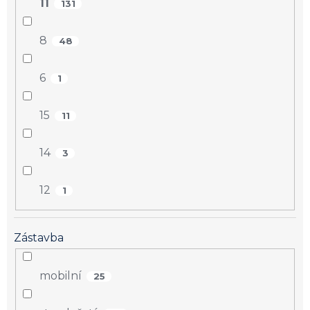
11
131
8
48
6
1
15
11
14
3
12
1
Zástavba
mobilní
25