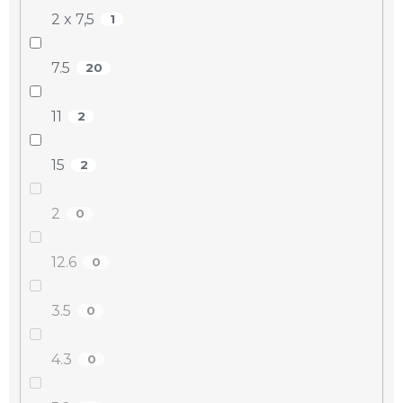
2 x 7,5
1
7.5
20
11
2
15
2
2
0
12.6
0
3.5
0
4.3
0