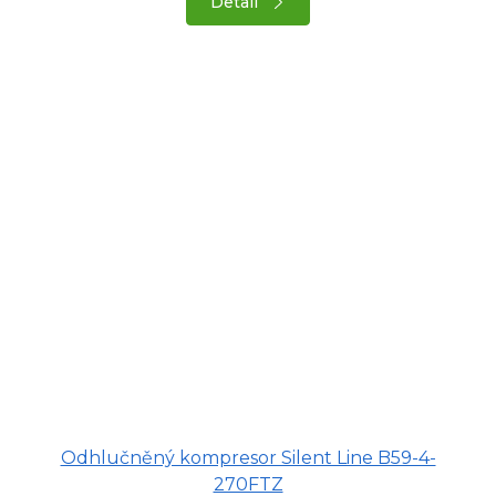
Detail
Odhlučněný kompresor Silent Line B59-4-
270FTZ