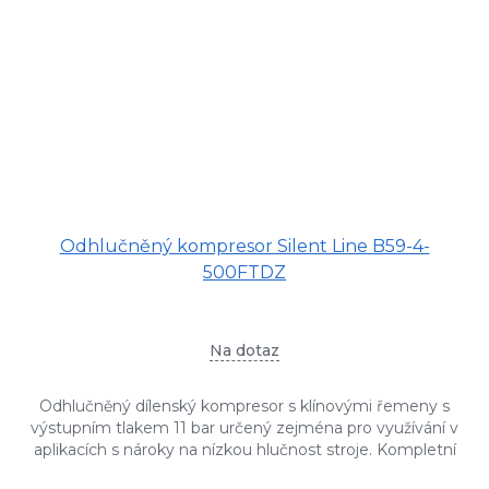
Odhlučněný kompresor Silent Line B59-4-
500FTDZ
Na dotaz
Odhlučněný dílenský kompresor s klínovými řemeny s
výstupním tlakem 11 bar určený zejména pro využívání v
aplikacích s nároky na nízkou hlučnost stroje. Kompletní
sestava...