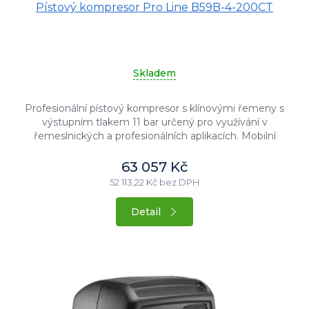
Pístový kompresor Pro Line B59B-4-200CT
Skladem
Profesionální pístový kompresor s klínovými řemeny s
výstupním tlakem 11 bar určený pro využívání v
řemeslnických a profesionálních aplikacích. Mobilní
olejem mazané provedení s...
63 057 Kč
52 113,22 Kč bez DPH
Detail