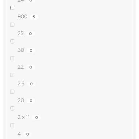
900
5
25
0
30
0
22
0
2.5
0
20
0
2 x 11
0
4
0