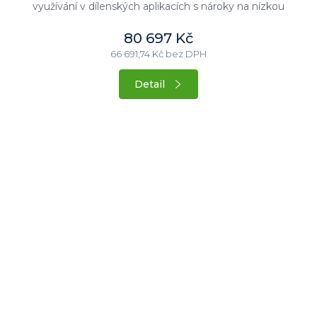
využívání v dílenských aplikacích s nároky na nízkou
hlučnost stroje....
80 697 Kč
66 691,74 Kč bez DPH
Detail