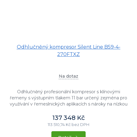
Odhlučněný kompresor Silent Line B59-4-
270FTXZ
Na dotaz
Odhlučněný profesionální kompresor s klínovými
řemeny s výstupním tlakem 11 bar určený zejména pro
využívání v řemeslnických aplikacích s nároky na nízkou
hlučnost stroje....
137 348 Kč
113 510,74 Kč bez DPH