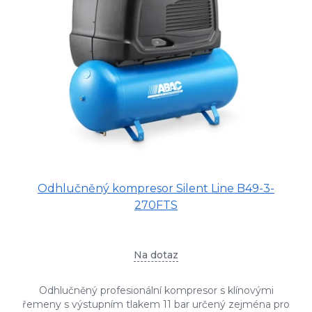
Odhlučněný kompresor Silent Line B49-3-
270FTS
Na dotaz
Odhlučněný profesionální kompresor s klínovými
řemeny s výstupním tlakem 11 bar určený zejména pro