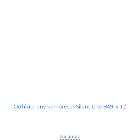
Odhlučněný kompresor Silent Line B49-3-TZ
Na dotaz