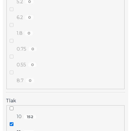
5.2
0
6.2
0
1.8
0
0.75
0
0.55
0
8.7
0
Tlak
10
152