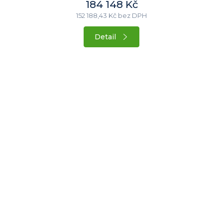
184 148 Kč
152 188,43 Kč bez DPH
Detail