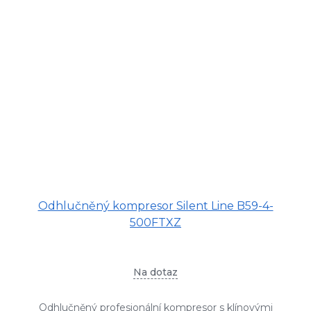
Odhlučněný kompresor Silent Line B59-4-
500FTXZ
Na dotaz
Odhlučněný profesionální kompresor s klínovými