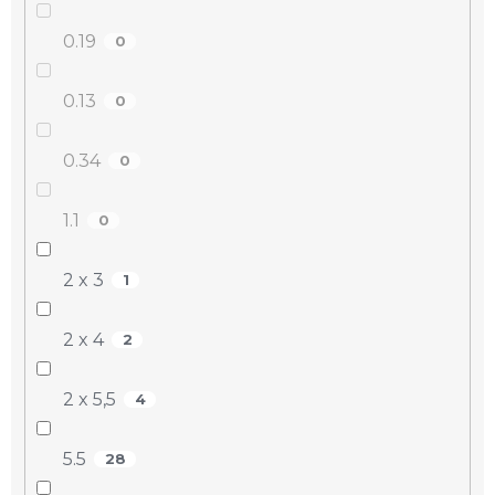
0.19
0
0.13
0
0.34
0
1.1
0
2 x 3
1
2 x 4
2
2 x 5,5
4
5.5
28