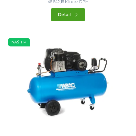
45 542,15 Kč bez DPH
Detail
NÁŠ TIP