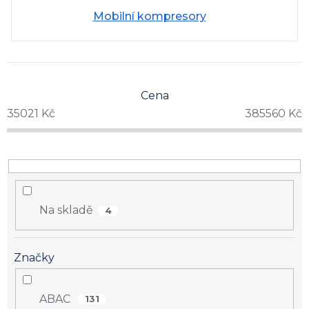
Mobilní kompresory
Cena
35021
Kč
385560
Kč
Na skladě
4
Značky
ABAC
131