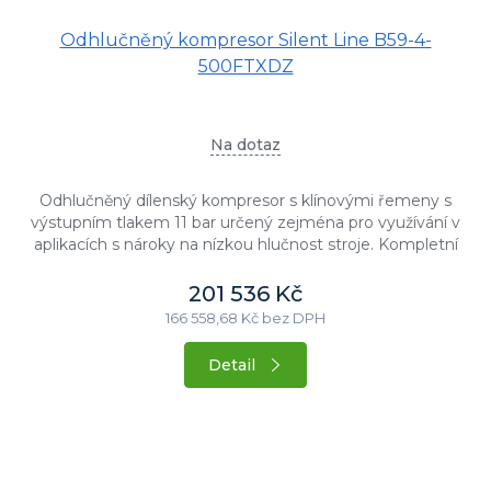
Odhlučněný kompresor Silent Line B59-4-
500FTXDZ
Na dotaz
Odhlučněný dílenský kompresor s klínovými řemeny s
výstupním tlakem 11 bar určený zejména pro využívání v
aplikacích s nároky na nízkou hlučnost stroje. Kompletní
sestava...
201 536 Kč
166 558,68 Kč bez DPH
Detail