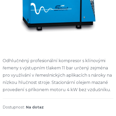
Odhlučněný profesionální kompresor s klínovými
řemeny s výstupním tlakem 11 bar určený zejména
pro využívání v řemeslnických aplikacích s nároky na
nízkou hlučnost stroje. Stacionární olejem mazané
provedení s příkonem motoru 4 kW bez vzdušníku.
Na dotaz