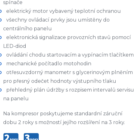
spínače
elektrický motor vybavený teplotní ochranou
všechny ovládací prvky jsou umístěny do
centrálního panelu
elektronická signalizace provozních stavů pomocí
LED-diod
ovládání chodu startovacím a vypínacím tlačítkem
mechanické počítadlo motohodin
otřesuvzdorný manometr s glycerinovým plněním
pro přesný odečet hodnoty výstupního tlaku
přehledný plán údržby s rozpisem intervalů servisu
na panelu
Na kompresor poskytujeme standardní záruční
dobu 2 roky s možností jejího rozšíření na 3 roky.