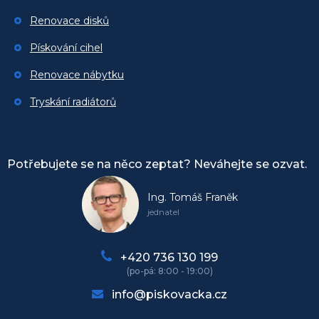
Renovace disků
Pískování cihel
Renovace nábytku
Tryskání radiátorů
Potřebujete se na něco zeptat? Neváhejte se ozvat.
Ing. Tomáš Franěk
jednatel
+420 736 130 199
info@piskovacka.cz