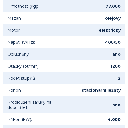
Hmotnost (kg)
:
177.000
Mazání
:
olejový
Motor
:
elektrický
Napětí (V/Hz)
:
400/50
Odlučněný
:
ano
Otáčky (ot/min)
:
1200
Počet stupňů
:
2
Pohon
:
stacionární ležatý
Prodloužení záruky na
ano
dobu 3 let
:
Příkon (kW)
:
4.000