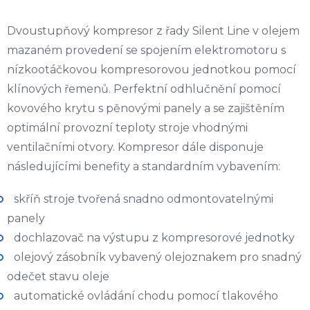
Dvoustupňový kompresor z řady Silent Line v olejem
mazaném provedení se spojením elektromotoru s
nízkootáčkovou kompresorovou jednotkou pomocí
klínových řemenů. Perfektní odhlučnění pomocí
kovového krytu s pěnovými panely a se zajištěním
optimální provozní teploty stroje vhodnými
ventilačními otvory. Kompresor dále disponuje
následujícími benefity a standardním vybavením:
skříň stroje tvořená snadno odmontovatelnými
panely
dochlazovač na výstupu z kompresorové jednotky
olejový zásobník vybavený olejoznakem pro snadný
odečet stavu oleje
automatické ovládání chodu pomocí tlakového