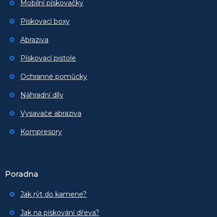
Mobilní pískovačky
Pískovací boxy
Abraziva
Pískovací pistole
Ochranné pomůcky
Náhradní díly
Vysavače abraziva
Kompresory
Poradna
Jak rýt do kamene?
Jak na pískování dřeva?