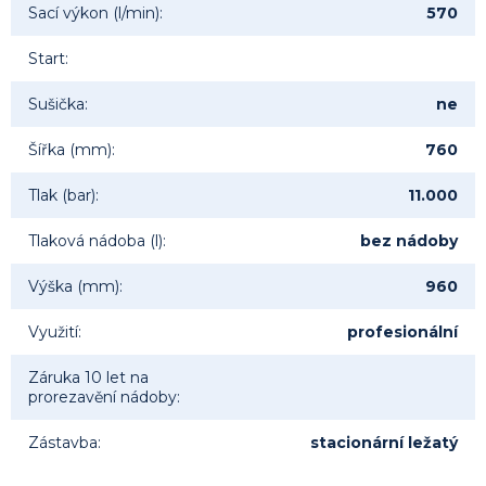
Sací výkon (l/min)
:
570
Start
:
Sušička
:
ne
Šířka (mm)
:
760
Tlak (bar)
:
11.000
Tlaková nádoba (l)
:
bez nádoby
Výška (mm)
:
960
Využití
:
profesionální
Záruka 10 let na
prorezavění nádoby
:
Zástavba
:
stacionární ležatý