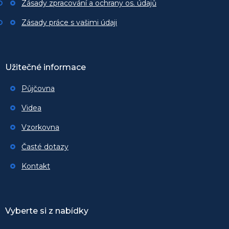
Zásady zpracování a ochrany os. údajů
Zásady práce s vašimi údaji
Užitečné informace
Půjčovna
Videa
Vzorkovna
Časté dotazy
Kontakt
Vyberte si z nabídky