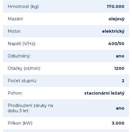
Hmotnost (kg)
:
170.000
Mazání
:
olejový
Motor
:
elektrický
Napětí (V/Hz)
:
400/50
Odlučněný
:
ano
Otáčky (ot/min)
:
1200
Počet stupňů
:
2
Pohon
:
stacionární ležatý
Prodloužení záruky na
ano
dobu 3 let
:
Příkon (kW)
:
3.000