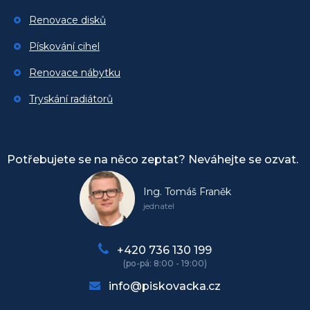
Renovace disků
Pískování cihel
Renovace nábytku
Tryskání radiátorů
Potřebujete se na něco zeptat? Neváhejte se ozvat.
Ing. Tomáš Franěk
jednatel
+420 736 130 199
info@piskovacka.cz