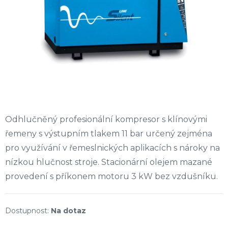
Odhlučněný profesionální kompresor s klínovými
řemeny s výstupním tlakem 11 bar určený zejména
pro využívání v řemeslnických aplikacích s nároky na
nízkou hlučnost stroje. Stacionární olejem mazané
provedení s příkonem motoru 3 kW bez vzdušníku.
Na dotaz