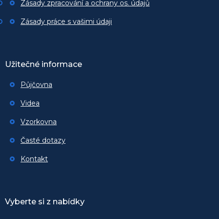
Zásady zpracování a ochrany os. údajů
Zásady práce s vašimi údaji
Užitečné informace
Půjčovna
Videa
Vzorkovna
Časté dotazy
Kontakt
Vyberte si z nabídky