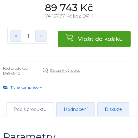
89 743 Kč
74 167,77 Kč bez DPH
Vložit do košíku
Kód produktu:
Dotaz k výrobku
B49-3-TZ
Tiché kompresory
Popis produktu
Hodnocení
Diskuze
Parametry