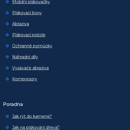
Mobilní pískovačky
Pískovací boxy
Abraziva
Pískovací pistole
Ochranné pomůcky
Náhradní díly
Vysavače abraziva
Kompresory
Poradna
Jak rýt do kamene?
Jak na pískování dřeva?