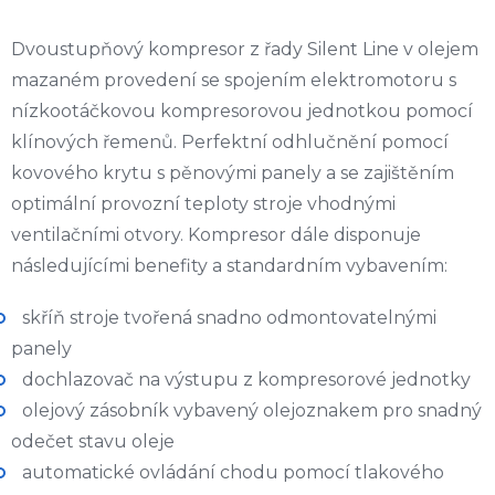
Dvoustupňový kompresor z řady Silent Line v olejem
mazaném provedení se spojením elektromotoru s
nízkootáčkovou kompresorovou jednotkou pomocí
klínových řemenů. Perfektní odhlučnění pomocí
kovového krytu s pěnovými panely a se zajištěním
optimální provozní teploty stroje vhodnými
ventilačními otvory. Kompresor dále disponuje
následujícími benefity a standardním vybavením:
skříň stroje tvořená snadno odmontovatelnými
panely
dochlazovač na výstupu z kompresorové jednotky
olejový zásobník vybavený olejoznakem pro snadný
odečet stavu oleje
automatické ovládání chodu pomocí tlakového