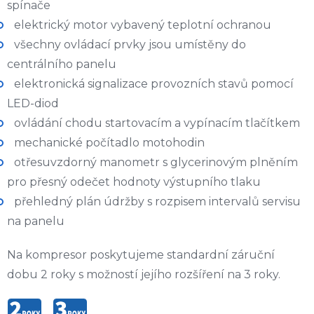
spínače
elektrický motor vybavený teplotní ochranou
všechny ovládací prvky jsou umístěny do
centrálního panelu
elektronická signalizace provozních stavů pomocí
LED-diod
ovládání chodu startovacím a vypínacím tlačítkem
mechanické počítadlo motohodin
otřesuvzdorný manometr s glycerinovým plněním
pro přesný odečet hodnoty výstupního tlaku
přehledný plán údržby s rozpisem intervalů servisu
na panelu
Na kompresor poskytujeme standardní záruční
dobu 2 roky s možností jejího rozšíření na 3 roky.