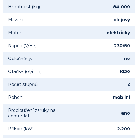
Hmotnost (kg)
:
84.000
Mazání
:
olejový
Motor
:
elektrický
Napětí (V/Hz)
:
230/50
Odlučněný
:
ne
Otáčky (ot/min)
:
1050
Počet stupňů
:
2
Pohon
:
mobilní
Prodloužení záruky na
ano
dobu 3 let
:
Příkon (kW)
:
2.200