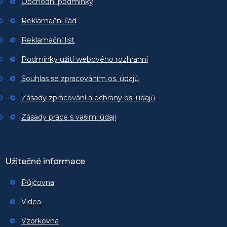
Obchodní podmínky
Reklamační řád
Reklamační list
Podmínky užití webového rozhranní
Souhlas se zpracováním os. údajů
Zásady zpracování a ochrany os. údajů
Zásady práce s vašimi údaji
Užitečné informace
Půjčovna
Videa
Vzorkovna