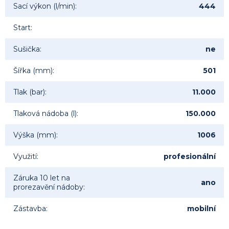
Sací výkon (l/min)
:
444
Start
:
Sušička
:
ne
Šířka (mm)
:
501
Tlak (bar)
:
11.000
Tlaková nádoba (l)
:
150.000
Výška (mm)
:
1006
Využití
:
profesionální
Záruka 10 let na
ano
prorezavění nádoby
:
Zástavba
:
mobilní