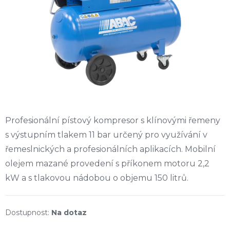
Profesionální pístový kompresor s klínovými řemeny
s výstupním tlakem 11 bar určený pro využívání v
řemeslnických a profesionálních aplikacích. Mobilní
olejem mazané provedení s příkonem motoru 2,2
kW a s tlakovou nádobou o objemu 150 litrů.
Na dotaz