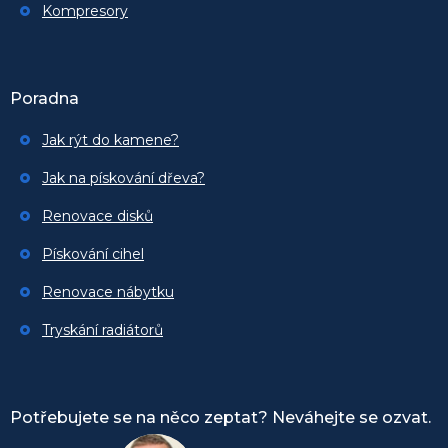
Kompresory
Poradna
Jak rýt do kamene?
Jak na pískování dřeva?
Renovace disků
Pískování cihel
Renovace nábytku
Tryskání radiátorů
Potřebujete se na něco zeptat? Neváhejte se ozvat.