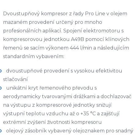
Dvoustupňový kompresor z řady Pro Line v olejem
mazaném provedení určený pro mnoho
profesionálních aplikací. Spojení elektromotoru s
kompresorovou jednotkou A49B pomocí klínových
řemenů se sacím výkonem 444 l/min a následujícím
standardním vybavením:
dvoustupňové provedení s vysokou efektivitou
stlačování
unikátní kryt řemenového převodu s
aerodynamicky tvarovanými drážkami a dochlazovač
na výstupu z kompresorové jednotky snižují
výstupní teplotu vzduchu až o +35 °C a zajišťují
extrémní zvýšení životnosti kompresoru
olejový zásobník vybavený olejoznakem pro snadný