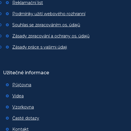
Reklamační list
Podmínky užití webového rozhranní
Souhlas se zpracováním os. údajů
Zásady zpracování a ochrany os. údajů
Zásady práce s vašimi údaji
Užitečné informace
Půjčovna
Videa
Vzorkovna
Časté dotazy
Kontakt