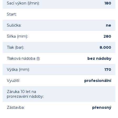
Sací výkon (l/min)
:
180
Start
:
Sušička
:
ne
Šířka (mm)
:
280
Tlak (bar)
:
8.000
Tlaková nádoba (l)
:
bez nádoby
Výška (mm)
:
170
Využití
:
profesionální
Záruka 10 let na
prorezavění nádoby
:
Zástavba
:
přenosný