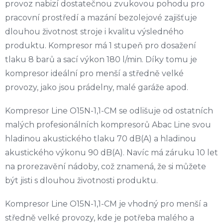
provoz nabizí dostatečnou zvukovou pohodu pro
pracovní prostředí a mazání bezolejové zajišťuje
dlouhou životnost stroje i kvalitu výsledného
produktu. Kompresor má 1 stupeň pro dosažení
tlaku 8 barů a sací výkon 180 l/min. Díky tomu je
kompresor ideální pro menší a středně velké
provozy, jako jsou prádelny, malé garáže apod.
Kompresor Line O15N-1,1-CM se odlišuje od ostatních
malých profesionálních kompresorů Abac Line svou
hladinou akustického tlaku 70 dB(A) a hladinou
akustického výkonu 90 dB(A). Navíc má záruku 10 let
na prorezavění nádoby, což znamená, že si můžete
být jisti s dlouhou životnosti produktu.
Kompresor Line O15N-1,1-CM je vhodný pro menší a
středně velké provozy, kde je potřeba malého a