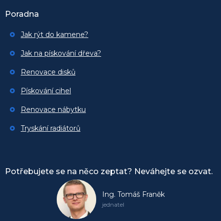
Poradna
Jak rýt do kamene?
Jak na pískování dřeva?
Renovace disků
Pískování cihel
Renovace nábytku
Tryskání radiátorů
Potřebujete se na něco zeptat? Neváhejte se ozvat.
Ing. Tomáš Franěk
jednatel