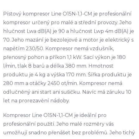
Pístový kompresor Line O15N-1,1-CM je profesionální
kompresor určený pro malé a střední provozy. Jeho
hlučnost Lwa dB(A) je 90 a hlučnost Lwp 4m dB(A) je
70. Jeho mazání je bezolejové a motor je elektrický s
napětím 230/50. Kompresor nemá vzdušník,
přenosný pohon a příkon 1,1 kW. Sací výkon je 180
l/min, tlak 8 barů a délka 380 mm. Hmotnost
produktu je 4 kg a výška 170 mm. Šířka produktu je
280 mm a otáčky 2450 ot/min. Kompresor nemá
odlučněný ani start ani sušičku. Navíc má záruku 10
let na prorezavění nádoby.
Kompresor Line O15N-1,1-CM je ideální pro
profesionální použití. Jeho malé rozměry vás
umožňují snadno přenášet bez problémů. Jeho tichý