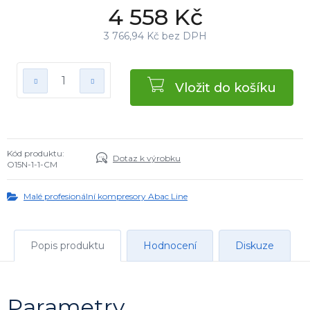
4 558 Kč
3 766,94 Kč bez DPH
Vložit do košíku
Kód produktu:
Dotaz k výrobku
O15N-1-1-CM
Malé profesionální kompresory Abac Line
Popis produktu
Hodnocení
Diskuze
Parametry