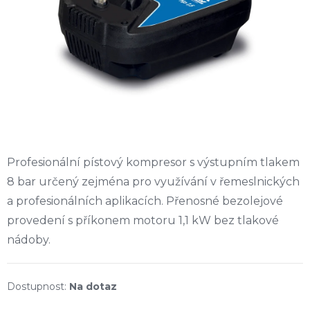
Profesionální pístový kompresor s výstupním tlakem
8 bar určený zejména pro využívání v řemeslnických
a profesionálních aplikacích. Přenosné bezolejové
provedení s příkonem motoru 1,1 kW bez tlakové
nádoby.
Na dotaz