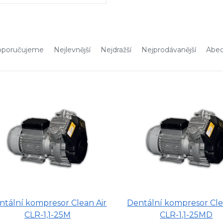
poručujeme
Nejlevnější
Nejdražší
Nejprodávanější
Abe
ntální kompresor Clean Air
Dentální kompresor Cle
CLR-1,1-25M
CLR-1,1-25MD