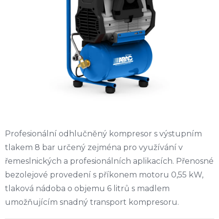
5
hvězdiček.
Profesionální odhlučněný kompresor s výstupním
tlakem 8 bar určený zejména pro využívání v
řemeslnických a profesionálních aplikacích. Přenosné
bezolejové provedení s příkonem motoru 0,55 kW,
tlaková nádoba o objemu 6 litrů s madlem
umožňujícím snadný transport kompresoru.