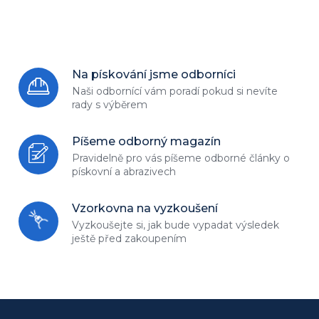
Na pískování jsme odborníci
Naši odbornící vám poradí
pokud si nevíte
rady s výběrem
Píšeme odborný magazín
Pravidelně pro vás píšeme odborné
články o
pískovní a abrazivech
Vzorkovna na vyzkoušení
Vyzkoušejte si, jak bude vypadat
výsledek
ještě před zakoupením
Z