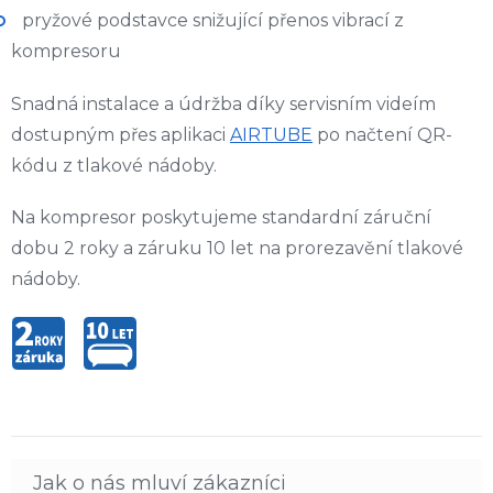
pryžové podstavce snižující přenos vibrací z
kompresoru
Snadná instalace a údržba díky servisním videím
dostupným přes aplikaci
AIRTUBE
po načtení QR-
kódu z tlakové nádoby.
Na kompresor poskytujeme standardní záruční
dobu 2 roky a záruku 10 let na prorezavění tlakové
nádoby.