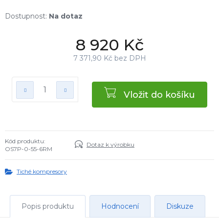
Na dotaz
8 920 Kč
7 371,90 Kč bez DPH
Vložit do košíku
Kód produktu:
Dotaz k výrobku
OS7P-0-55-6RM
Tiché kompresory
Popis produktu
Hodnocení
Diskuze