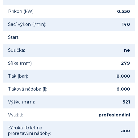
Příkon (kW)
:
0.550
Sací výkon (l/min)
:
140
Start
:
Sušička
:
ne
Šířka (mm)
:
279
Tlak (bar)
:
8.000
Tlaková nádoba (l)
:
6.000
Výška (mm)
:
521
Využití
:
profesionální
Záruka 10 let na
ano
prorezavění nádoby
: