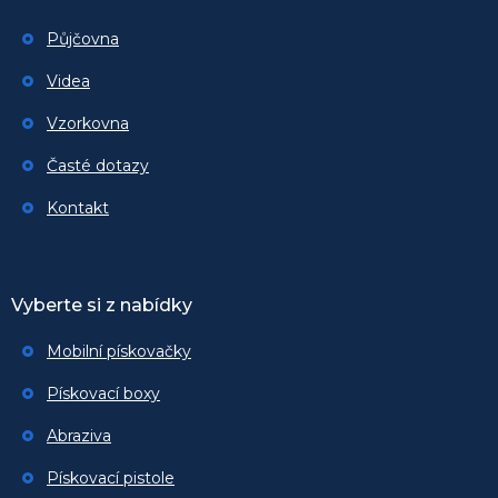
Půjčovna
Videa
Vzorkovna
Časté dotazy
Kontakt
Vyberte si z nabídky
Mobilní pískovačky
Pískovací boxy
Abraziva
Pískovací pistole