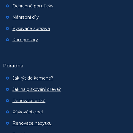
Ochranné pomůcky
Náhradní díly
Vysavače abraziva
Kompresory
Poradna
Jak rýt do kamene?
Jak na pískování dřeva?
Renovace disků
Pískování cihel
Renovace nábytku