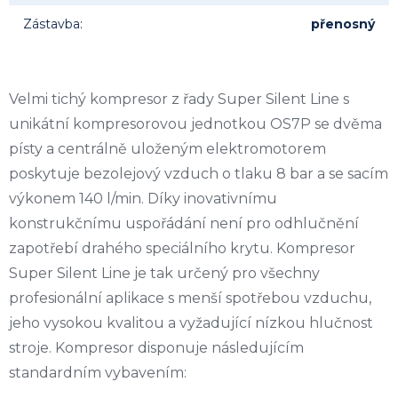
Zástavba
:
přenosný
Velmi tichý kompresor z řady Super Silent Line s
unikátní kompresorovou jednotkou OS7P se dvěma
písty a centrálně uloženým elektromotorem
poskytuje bezolejový vzduch o tlaku 8 bar a se sacím
výkonem 140 l/min. Díky inovativnímu
konstrukčnímu uspořádání není pro odhlučnění
zapotřebí drahého speciálního krytu. Kompresor
Super Silent Line je tak určený pro všechny
profesionální aplikace s menší spotřebou vzduchu,
jeho vysokou kvalitou a vyžadující nízkou hlučnost
stroje. Kompresor disponuje následujícím
standardním vybavením: