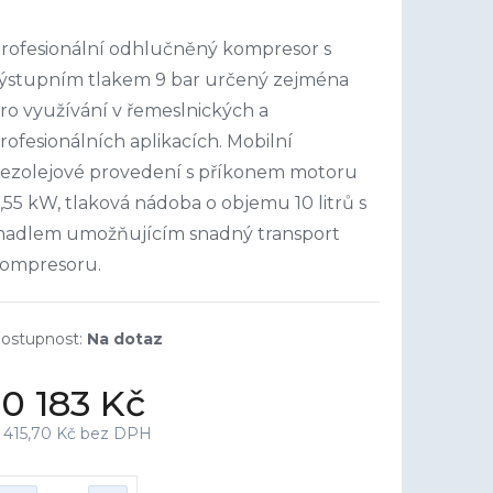
rofesionální odhlučněný kompresor s
ýstupním tlakem 9 bar určený zejména
ro využívání v řemeslnických a
rofesionálních aplikacích. Mobilní
ezolejové provedení s příkonem motoru
,55 kW, tlaková nádoba o objemu 10 litrů s
adlem umožňujícím snadný transport
ompresoru.
Na dotaz
10 183 Kč
 415,70 Kč bez DPH