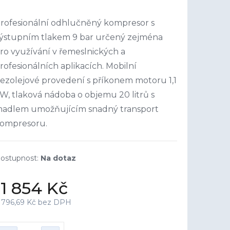
rofesionální odhlučněný kompresor s
ýstupním tlakem 9 bar určený zejména
ro využívání v řemeslnických a
rofesionálních aplikacích. Mobilní
ezolejové provedení s příkonem motoru 1,1
W, tlaková nádoba o objemu 20 litrů s
adlem umožňujícím snadný transport
ompresoru.
Na dotaz
11 854 Kč
 796,69 Kč bez DPH