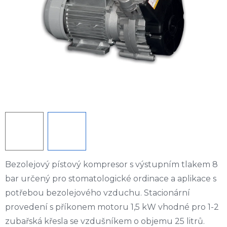
Bezolejový pístový kompresor s výstupním tlakem 8
bar určený pro stomatologické ordinace a aplikace s
potřebou bezolejového vzduchu. Stacionární
provedení s příkonem motoru 1,5 kW vhodné pro 1-2
zubařská křesla se vzdušníkem o objemu 25 litrů.