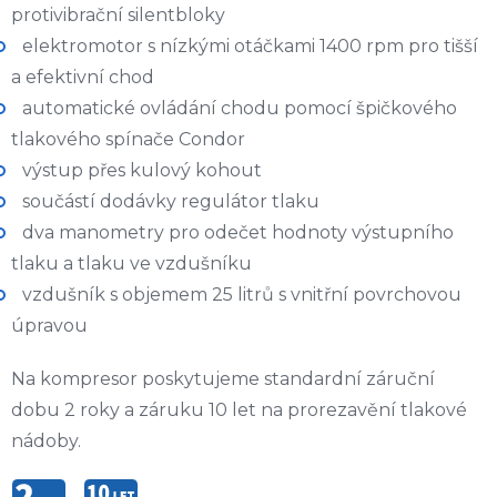
protivibrační silentbloky
elektromotor s nízkými otáčkami 1400 rpm pro tišší
a efektivní chod
automatické ovládání chodu pomocí špičkového
tlakového spínače Condor
výstup přes kulový kohout
součástí dodávky regulátor tlaku
dva manometry pro odečet hodnoty výstupního
tlaku a tlaku ve vzdušníku
vzdušník s objemem 25 litrů s vnitřní povrchovou
úpravou
Na kompresor poskytujeme standardní záruční
dobu 2 roky a záruku 10 let na prorezavění tlakové
nádoby.