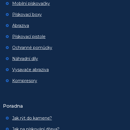
Mobilní pískovačky
Pískovací boxy
Abraziva
Pískovací pistole
Ochranné pomůcky
Náhradní díly
Vysavače abraziva
Kompresory
Poradna
Jak rýt do kamene?
Jak na pískování dřeva?