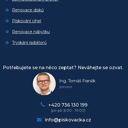
Renovace disků
Pískování cihel
Renovace nábytku
Tryskání radiátorů
Potřebujete se na něco zeptat? Neváhejte se ozvat.
Ing. Tomáš Franěk
jednatel
+420 736 130 199
info@piskovacka.cz