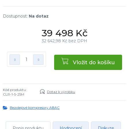
Na dotaz
39 498 Kč
32 642,98 Kč bez DPH
Vložit do košíku
Kód produktu:
Dotaz k výrobku
CLR-1-5-25M
Bezolejové kompresory ABAC
Popis produktu
Hodnocení
Diskuze