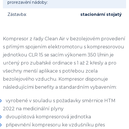
prorezavění nádoby
:
Zástavba
:
stacionární stojatý
Kompresor z řady Clean Air v bezolejovém provedení
s přímým spojením elektromotoru s kompresorovou
jednotkou CLR 15 se sacím výkonem 350 l/min je
určený pro zubařské ordinace s 1 až 2 křesly a pro
všechny menší aplikace s potřebou zcela
bezolejového vzduchu. Kompresor disponuje
následujícími benefity a standardním vybavením:
vyrobené v souladu s požadavky směrnice HTM
2022 na medicinální plyny
dvoupístová kompresorová jednotka
připevnění kompresoru ke vzdušníku přes