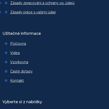
Zásady zpracování a ochrany os. údajů
Zásady práce s vašimi údaji
Užitečné informace
Půjčovna
Videa
Vzorkovna
Časté dotazy
Kontakt
Vyberte si z nabídky