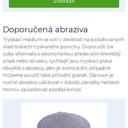
Zobrazit
Doporučená abraziva
Tryskací médium se volí v závislosti na požadovaných
vlastnostech tryskaného povrchu. Doporučit lze
coby alternativu ekonomickou především křemičitý
písek nebo strusku, rychlejší jsou tryskací práce
obvykle s abrazivy, jako je ocelová drť, případně
můžeme použít také přírodní granát. Zároveň je
nutné abrazivo udržovat v čistotě, zárodky nečistot
mohou způsobovat později korozi.