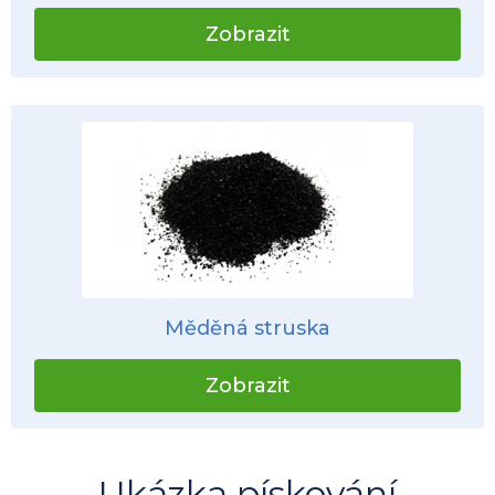
Zobrazit
Měděná struska
Zobrazit
Ukázka pískování