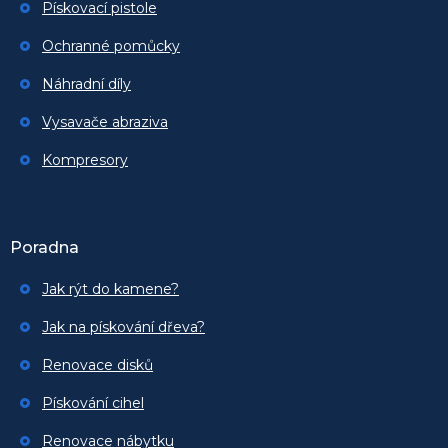
Pískovací pistole
Ochranné pomůcky
Náhradní díly
Vysavače abraziva
Kompresory
Poradna
Jak rýt do kamene?
Jak na pískování dřeva?
Renovace disků
Pískování cihel
Renovace nábytku