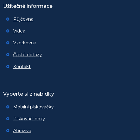
Užitečné informace
Půjčovna
Videa
Vzorkovna
Časté dotazy
Kontakt
Vyberte si z nabídky
Mobilní pískovačky
Pískovací boxy
Abraziva