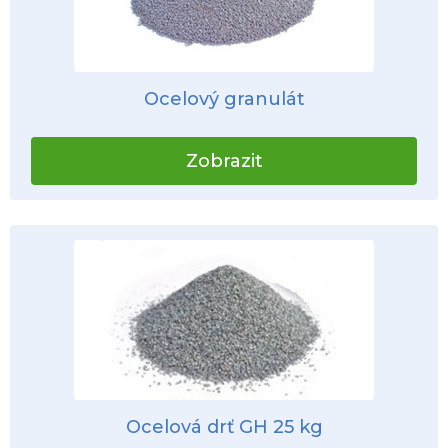
Ocelový granulát
Zobrazit
Ocelová drť GH 25 kg