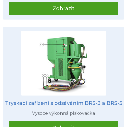
Zobrazit
Tryskací zařízení s odsáváním BRS-3 a BRS-5
Vysoce výkonná pískovačka