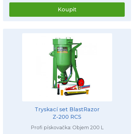
Koupit
Tryskací set BlastRazor
Z-200 RCS
Profi pískovačka: Objem 200 L