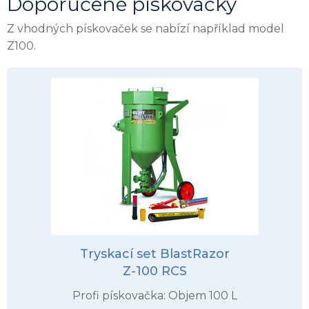
Doporučené pískovačky
Z vhodných pískovaček se nabízí například model
Z100.
Tryskací set BlastRazor
Z-100 RCS
Profi pískovačka: Objem 100 L