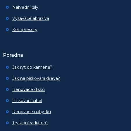
Náhradní díly
Vysavače abraziva
Kompresory
Poradna
Jak rýt do kamene?
Jak na pískování dřeva?
Renovace disků
Pískování cihel
Renovace nábytku
Tryskání radiátorů