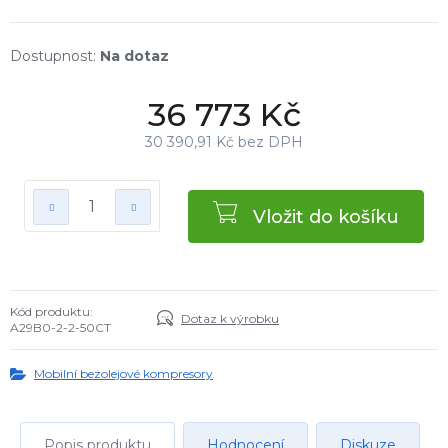
Na dotaz
36 773 Kč
30 390,91 Kč bez DPH
Vložit do košíku
Kód produktu:
Dotaz k výrobku
A29B0-2-2-50CT
Mobilní bezolejové kompresory
Popis produktu
Hodnocení
Diskuze