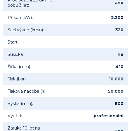
Prodloužení záruky na
ano
dobu 3 let
:
Příkon (kW)
:
2.200
Sací výkon (l/min)
:
320
Start
:
Sušička
:
ne
Šířka (mm)
:
410
Tlak (bar)
:
10.000
Tlaková nádoba (l)
:
50.000
Výška (mm)
:
800
Využití
:
profesionální
Záruka 10 let na
ano