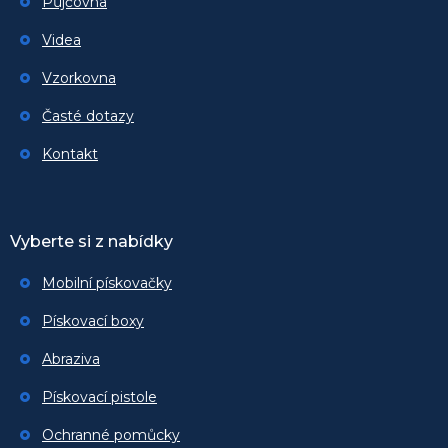
Půjčovna
Videa
Vzorkovna
Časté dotazy
Kontakt
Vyberte si z nabídky
Mobilní pískovačky
Pískovací boxy
Abraziva
Pískovací pistole
Ochranné pomůcky