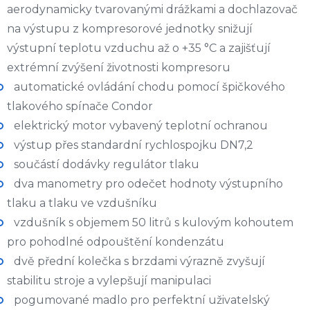
aerodynamicky tvarovanými drážkami a dochlazovač
na výstupu z kompresorové jednotky snižují
výstupní teplotu vzduchu až o +35 °C a zajišťují
extrémní zvýšení životnosti kompresoru
automatické ovládání chodu pomocí špičkového
tlakového spínače Condor
elektrický motor vybavený teplotní ochranou
výstup přes standardní rychlospojku DN7,2
součástí dodávky regulátor tlaku
dva manometry pro odečet hodnoty výstupního
tlaku a tlaku ve vzdušníku
vzdušník s objemem 50 litrů s kulovým kohoutem
pro pohodlné odpouštění kondenzátu
dvě přední kolečka s brzdami výrazně zvyšují
stabilitu stroje a vylepšují manipulaci
pogumované madlo pro perfektní uživatelský