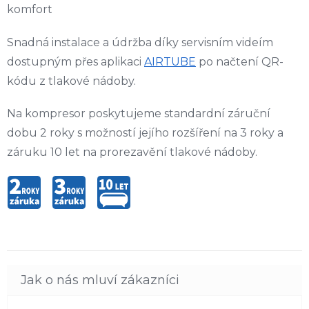
komfort
Snadná instalace a údržba díky servisním videím
dostupným přes aplikaci
AIRTUBE
po načtení QR-
kódu z tlakové nádoby.
Na kompresor poskytujeme standardní záruční
dobu 2 roky s možností jejího rozšíření na 3 roky a
záruku 10 let na prorezavění tlakové nádoby.