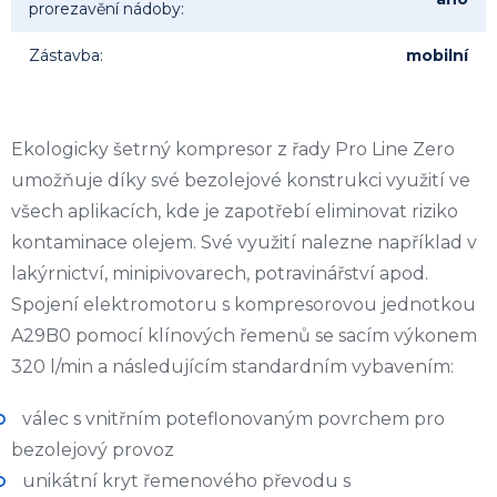
prorezavění nádoby
:
Zástavba
:
mobilní
Ekologicky šetrný kompresor z řady Pro Line Zero
umožňuje díky své bezolejové konstrukci využití ve
všech aplikacích, kde je zapotřebí eliminovat riziko
kontaminace olejem. Své využití nalezne například v
lakýrnictví, minipivovarech, potravinářství apod.
Spojení elektromotoru s kompresorovou jednotkou
A29B0 pomocí klínových řemenů se sacím výkonem
320 l/min a následujícím standardním vybavením:
válec s vnitřním poteflonovaným povrchem pro
bezolejový provoz
unikátní kryt řemenového převodu s