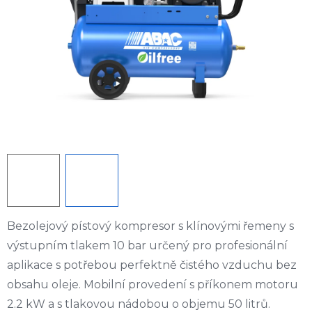
Bezolejový pístový kompresor s klínovými řemeny s
výstupním tlakem 10 bar určený pro profesionální
aplikace s potřebou perfektně čistého vzduchu bez
obsahu oleje. Mobilní provedení s příkonem motoru
2.2 kW a s tlakovou nádobou o objemu 50 litrů.