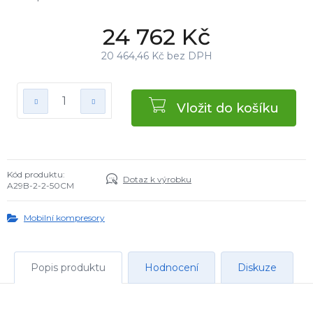
24 762 Kč
20 464,46 Kč bez DPH
Vložit do košíku
Kód produktu:
Dotaz k výrobku
A29B-2-2-50CM
Mobilní kompresory
Popis produktu
Hodnocení
Diskuze