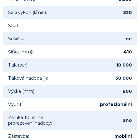
Sací výkon (l/min)
:
320
Start
:
Sušička
:
ne
Šířka (mm)
:
410
Tlak (bar)
:
10.000
Tlaková nádoba (l)
:
50.000
Výška (mm)
:
800
Využití
:
profesionální
Záruka 10 let na
ano
prorezavění nádoby
:
Zástavba
:
mobilní