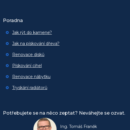
Poradna
Jak rýt do kamene?
Jak na pískování dřeva?
Renovace disků
Pískování cihel
Renovace nábytku
Tryskání radiátorů
Potřebujete se na něco zeptat? Neváhejte se ozvat.
Ing. Tomáš Franěk