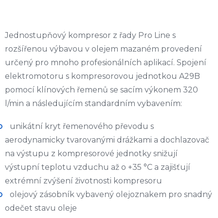
Jednostupňový kompresor z řady Pro Line s
rozšířenou výbavou v olejem mazaném provedení
určený pro mnoho profesionálních aplikací. Spojení
elektromotoru s kompresorovou jednotkou A29B
pomocí klínových řemenů se sacím výkonem 320
l/min a následujícím standardním vybavením:
unikátní kryt řemenového převodu s
aerodynamicky tvarovanými drážkami a dochlazovač
na výstupu z kompresorové jednotky snižují
výstupní teplotu vzduchu až o +35 °C a zajišťují
extrémní zvýšení životnosti kompresoru
olejový zásobník vybavený olejoznakem pro snadný
odečet stavu oleje