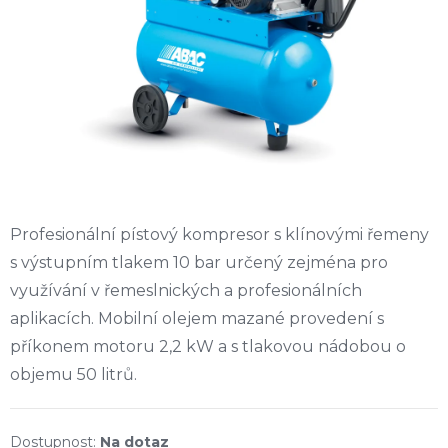
Profesionální pístový kompresor s klínovými řemeny
s výstupním tlakem 10 bar určený zejména pro
využívání v řemeslnických a profesionálních
aplikacích. Mobilní olejem mazané provedení s
příkonem motoru 2,2 kW a s tlakovou nádobou o
objemu 50 litrů.
Na dotaz