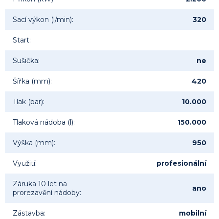
Sací výkon (l/min)
:
320
Start
:
Sušička
:
ne
Šířka (mm)
:
420
Tlak (bar)
:
10.000
Tlaková nádoba (l)
:
150.000
Výška (mm)
:
950
Využití
:
profesionální
Záruka 10 let na
ano
prorezavění nádoby
:
Zástavba
:
mobilní