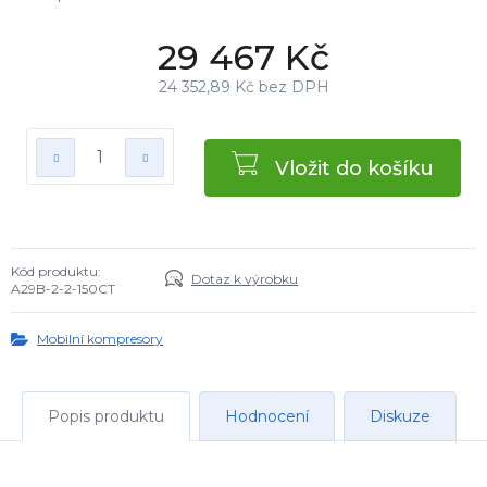
29 467 Kč
24 352,89 Kč bez DPH
Vložit do košíku
Kód produktu:
Dotaz k výrobku
A29B-2-2-150CT
Mobilní kompresory
Popis produktu
Hodnocení
Diskuze