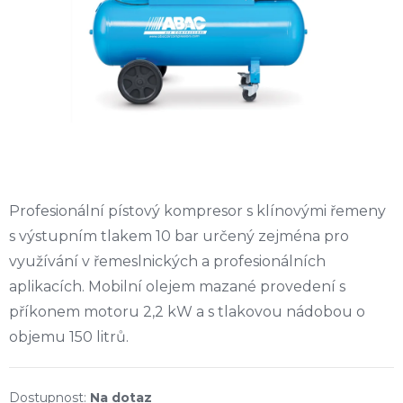
Profesionální pístový kompresor s klínovými řemeny
s výstupním tlakem 10 bar určený zejména pro
využívání v řemeslnických a profesionálních
aplikacích. Mobilní olejem mazané provedení s
příkonem motoru 2,2 kW a s tlakovou nádobou o
objemu 150 litrů.
Na dotaz