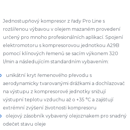
Jednostupňový kompresor z řady Pro Line s
rozšířenou výbavou v olejem mazaném provedení
určený pro mnoho profesionálních aplikací. Spojení
elektromotoru s kompresorovou jednotkou A29B
pomocí klínových řemenů se sacím výkonem 320
l/min a následujícím standardním vybavením:
unikátní kryt řemenového převodu s
aerodynamicky tvarovanými drážkami a dochlazovač
na výstupu z kompresorové jednotky snižují
výstupní teplotu vzduchu až o +35 °C a zajišťují
extrémní zvýšení životnosti kompresoru
olejový zásobník vybavený olejoznakem pro snadný
odečet stavu oleje