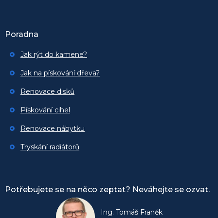
Poradna
Jak rýt do kamene?
Jak na pískování dřeva?
Renovace disků
Pískování cihel
Renovace nábytku
Tryskání radiátorů
Potřebujete se na něco zeptat? Neváhejte se ozvat.
Ing. Tomáš Franěk