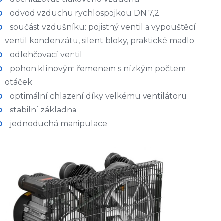
odvod vzduchu rychlospojkou DN 7,2
součást vzdušníku: pojistný ventil a vypouštěcí
ventil kondenzátu, silent bloky, praktické madlo
odlehčovací ventil
pohon klínovým řemenem s nízkým počtem
otáček
optimální chlazení díky velkému ventilátoru
stabilní základna
jednoduchá manipulace