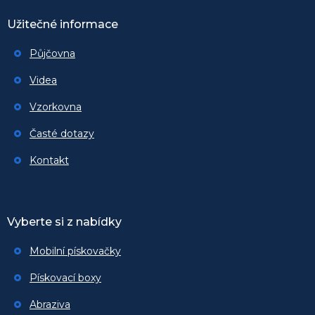
Užitečné informace
Půjčovna
Videa
Vzorkovna
Časté dotazy
Kontakt
Vyberte si z nabídky
Mobilní pískovačky
Pískovací boxy
Abraziva