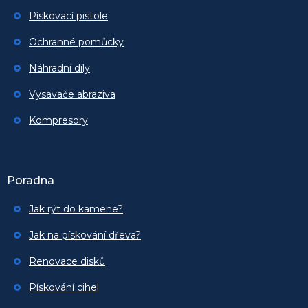
Pískovací pistole
Ochranné pomůcky
Náhradní díly
Vysavače abraziva
Kompresory
Poradna
Jak rýt do kamene?
Jak na pískování dřeva?
Renovace disků
Pískování cihel