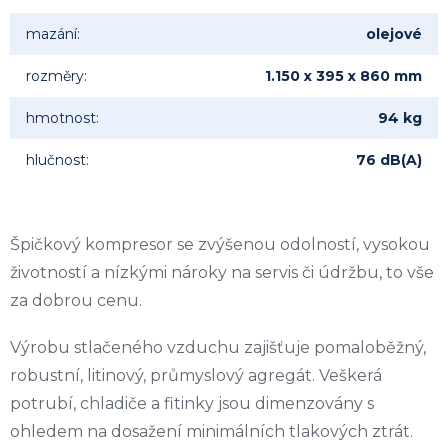
mazání
:
olejové
rozměry
:
1.150 x 395 x 860 mm
hmotnost
:
94 kg
hlučnost
:
76 dB(A)
Špičkový kompresor se zvýšenou odolností, vysokou
životností a nízkými nároky na servis či údržbu, to vše
za dobrou cenu.
Výrobu stlačeného vzduchu zajišťuje pomaloběžný,
robustní, litinový, průmyslový agregát. Veškerá
potrubí, chladiče a fitinky jsou dimenzovány s
ohledem na dosažení minimálních tlakových ztrát.