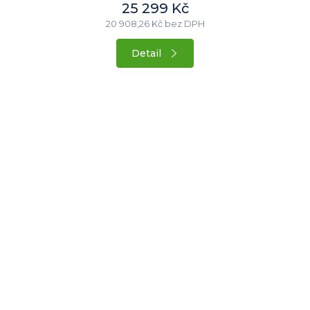
25 299 Kč
20 908,26 Kč bez DPH
Detail