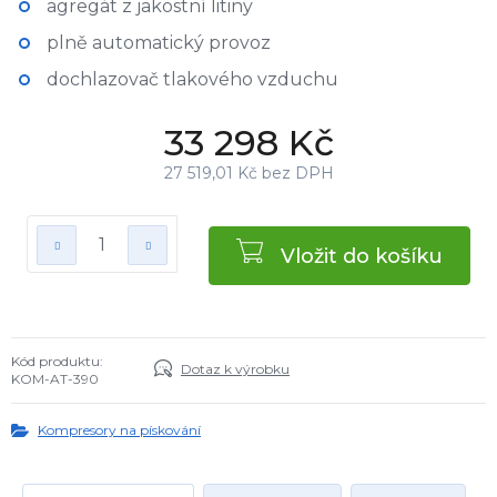
agregát z jakostní litiny
plně automatický provoz
dochlazovač tlakového vzduchu
33 298 Kč
27 519,01 Kč bez DPH
Vložit do košíku
Kód produktu:
Dotaz k výrobku
KOM-AT-390
Kompresory na pískování