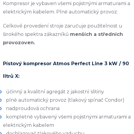
Kompresor je vybaven všemi pojistnými armaturami a
elektrickým kabelem. Plně automatický provoz.
Celkové provedení stroje zaručuje použitelnost u
širokého spektra zákazníků
menších a středních
provozoven.
Pístový kompresor Atmos Perfect Line 3 kW / 90
litrů X:
účinný a kvalitní agregát z jakostní slitiny
plně automatický provoz (tlakový spínač Condor)
nadproudová ochrana
kompletně vybavený všemi pojistnými armaturami a
elektrickým kabelem
dochlazovač tlakového vzduchu