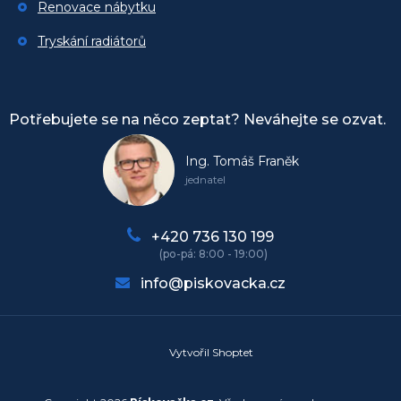
Renovace nábytku
Tryskání radiátorů
Potřebujete se na něco zeptat? Neváhejte se ozvat.
Ing. Tomáš Franěk
jednatel
+420 736 130 199
info@piskovacka.cz
Vytvořil Shoptet