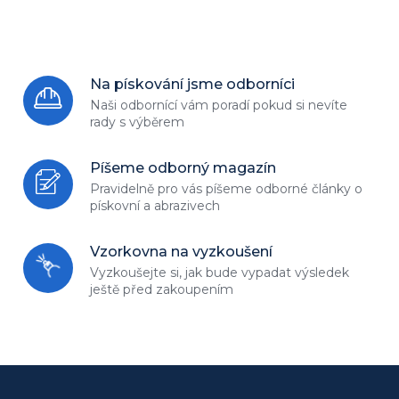
Na pískování jsme odborníci
Naši odbornící vám poradí
pokud si nevíte
rady s výběrem
Píšeme odborný magazín
Pravidelně pro vás píšeme odborné
články o
pískovní a abrazivech
Vzorkovna na vyzkoušení
Vyzkoušejte si, jak bude vypadat
výsledek
ještě před zakoupením
Z
á