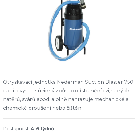
Otryskávací jednotka Nederman Suction Blaster 750
nabízí vysoce účinný způsob odstranění rzi, starých
nátěrů, svárů apod. a plně nahrazuje mechanické a
chemické broušení nebo čištění.
4-6 týdnů