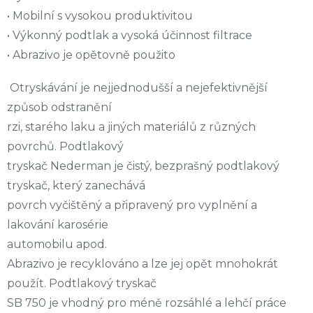
• Mobilní s vysokou produktivitou
• Výkonný podtlak a vysoká účinnost filtrace
• Abrazivo je opětovně použito
Otryskávání je nejjednodušší a nejefektivnější
způsob odstranění
rzi, starého laku a jiných materiálů z různých
povrchů. Podtlakový
tryskač Nederman je čistý, bezprašný podtlakový
tryskač, který zanechává
povrch vyčištěný a připravený pro vyplnění a
lakování karosérie
automobilu apod.
Abrazivo je recyklováno a lze jej opět mnohokrát
použít. Podtlakový tryskač
SB 750 je vhodný pro méně rozsáhlé a lehčí práce