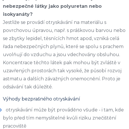
nebezpečné látky jako polyuretan nebo
isokyanáty?
Jestliže se provádí otryskávání na materiálu s
povrchovou úpravou, např. s práškovou barvou nebo
se zbytky lepidel, těsnících hmot apod, vzniká celá
řada nebezpečných plynů, které se spolu s prachem
uvolňují do vzduchu a jsou vdechovány obsluhou.
Koncentrace těchto látek pak mohou být zvláště v
uzavřených prostorách tak vysoké, že působí rozvoj
astmatu a dalších závažných onemocnění. Proto je
odsávání tak důležité.
Výhody bezprašného otryskávání
otryskávání může být prováděno všude - i tam, kde
bylo před tím nemyslitelné kvůli riziku znečištění
pracoviště