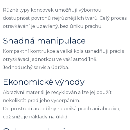
Různé typy koncovek umožňují výbornou
dostupnost povrchů nejrůznějších tvarů. Celý proces
otrsvkávání je uzavřený, bez úniku prachu.
Snadná manipulace
Kompaktní kontrukce a velká kola usnadňují práci s
otryskávací jednotkou ve vaší autodílně.
Jednoduchý servis a údržba.
Ekonomické výhody
Abrazivní materiál je recyklován a lze jej použít
několikrát před jeho vyčerpáním.
Do prostředí autodílny neuniká prach ani abrazivo,
což snižuje náklady na úklid.