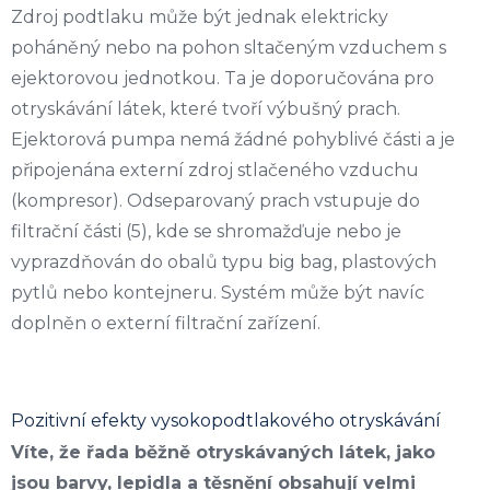
Zdroj podtlaku může být jednak elektricky
poháněný nebo na pohon sltačeným vzduchem s
ejektorovou jednotkou. Ta je doporučována pro
otryskávání látek, které tvoří výbušný prach.
Ejektorová pumpa nemá žádné pohyblivé části a je
připojenána externí zdroj stlačeného vzduchu
(kompresor). Odseparovaný prach vstupuje do
filtrační části (5), kde se shromažďuje nebo je
vyprazdňován do obalů typu big bag, plastových
pytlů nebo kontejneru. Systém může být navíc
doplněn o externí filtrační zařízení.
Pozitivní efekty vysokopodtlakového otryskávání
Víte, že řada běžně otryskávaných látek, jako
jsou barvy, lepidla a těsnění obsahují velmi