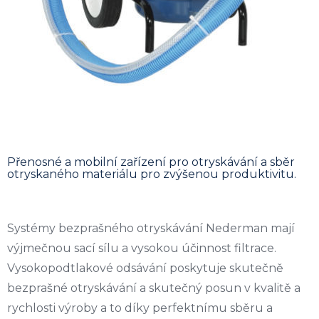
Přenosné a mobilní zařízení pro otryskávání a sběr
otryskaného materiálu pro zvýšenou produktivitu.
Systémy bezprašného otryskávání Nederman mají
výjmečnou sací sílu a vysokou účinnost filtrace.
Vysokopodtlakové odsávání poskytuje skutečně
bezprašné otryskávání a skutečný posun v kvalitě a
rychlosti výroby a to díky perfektnímu sběru a