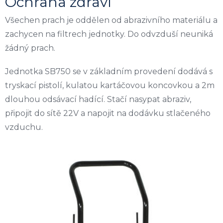
Ochrana zdraví
Všechen prach je oddělen od abrazivního materiálu a
zachycen na filtrech jednotky. Do odvzduší neuniká
žádný prach.
Jednotka SB750 se v základním provedení dodává s
tryskací pistolí, kulatou kartáčovou koncovkou a 2m
dlouhou odsávací hadící. Stačí nasypat abraziv,
připojit do sítě 22V a napojit na dodávku stlačeného
vzduchu.