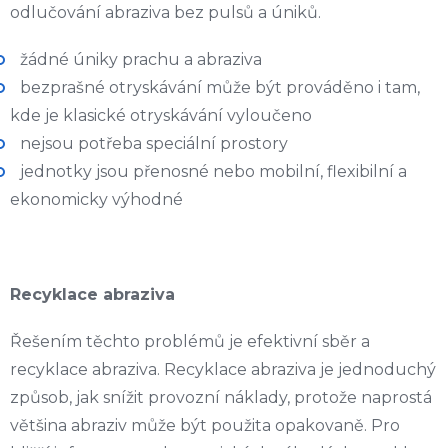
odlučování abraziva bez pulsů a úniků.
žádné úniky prachu a abraziva
bezprašné otryskávání může být prováděno i tam,
kde je klasické otryskávání vyloučeno
nejsou potřeba speciální prostory
jednotky jsou přenosné nebo mobilní, flexibilní a
ekonomicky výhodné
Recyklace abraziva
Řešením těchto problémů je efektivní sběr a
recyklace abraziva. Recyklace abraziva je jednoduchý
způsob, jak snížit provozní náklady, protože naprostá
většina abraziv může být použita opakovaně. Pro