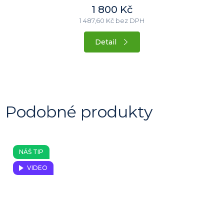
1 800 Kč
1 487,60 Kč bez DPH
Detail
NÁŠ TIP
VIDEO