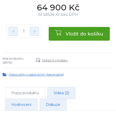
64 900 Kč
53 636,36 Kč bez DPH
Vložit do košíku
Kód produktu:
Dotaz k výrobku
SB750
Pískovačky s odsáváním (bezprašné)
Popis produktu
Videa (2)
Hodnocení
Diskuze