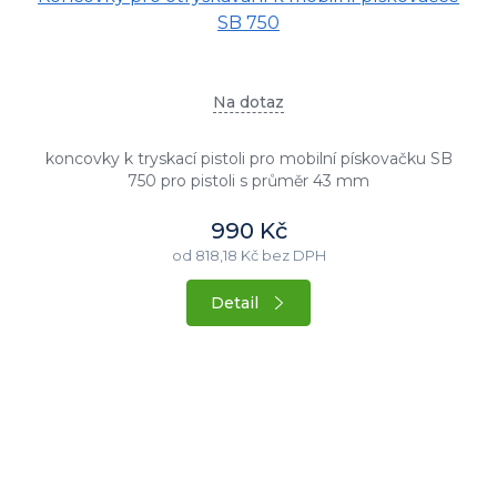
SB 750
Na dotaz
koncovky k tryskací pistoli pro mobilní pískovačku SB
750 pro pistoli s průměr 43 mm
990 Kč
od 818,18 Kč bez DPH
Detail