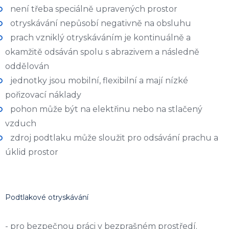
není třeba speciálně upravených prostor
otryskávání nepůsobí negativně na obsluhu
prach vzniklý otryskáváním je kontinuálně a
okamžitě odsáván spolu s abrazivem a následně
oddělován
jednotky jsou mobilní, flexibilní a mají nízké
pořizovací náklady
pohon může být na elektřinu nebo na stlačený
vzduch
zdroj podtlaku může sloužit pro odsávání prachu a
úklid prostor
Podtlakové otryskávání
- pro bezpečnou práci v bezprašném prostředí.