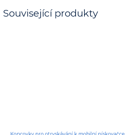
Související produkty
Koncovky pro otryskávání k mobilní pískovačce