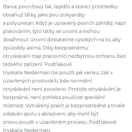
Barva, povrchový lak, lepidlo a těsnicí prostředky
obsahují látky, jako jsou izokyanáty
a polyuretan. Když je upravený povrch zahřátý, např.
pískováním, tyto látky se uvolní a mohou
dosáhnout úrovní dostatečně vysokých na to, aby
způsobily astma. Díky bezprašnému
otryskávání mají pracovníci nezbytnou ochranu bez
těžkého zařízení. Podtlakové
tryskače Nederman lze použít jak venku, tak v
uzavřených prostorách, kde normální
otryskávání není povoleno. Protože otryskávání je
bezprašné, není potřeba používat speciální
místnost. Vytvářený prach je bezprostředně a trvale
odsáván spolu s abrazivem, aby mohl být
znovu použit v uzavřeném procesu. Podtlakové
tryskače Nederman: