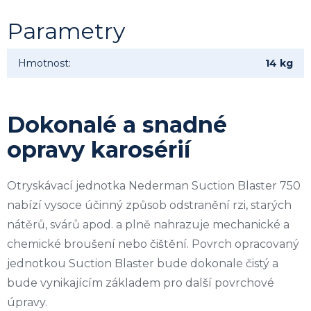
Parametry
Hmotnost
:
14 kg
Dokonalé a snadné
opravy karosérií
Otryskávací jednotka Nederman Suction Blaster 750
nabízí vysoce účinný způsob odstranění rzi, starých
nátěrů, svárů apod. a plně nahrazuje mechanické a
chemické broušení nebo čištění. Povrch opracovaný
jednotkou Suction Blaster bude dokonale čistý a
bude vynikajícím základem pro další povrchové
úpravy.