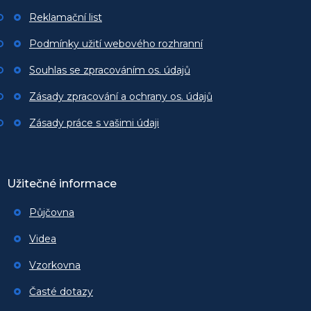
Reklamační list
Podmínky užití webového rozhranní
Souhlas se zpracováním os. údajů
Zásady zpracování a ochrany os. údajů
Zásady práce s vašimi údaji
Užitečné informace
Půjčovna
Videa
Vzorkovna
Časté dotazy