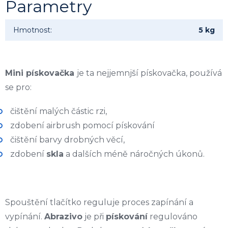
Parametry
Hmotnost
:
5 kg
Mini pískovačka
je ta nejjemnjší pískovačka, používá
se pro:
čištění malých částic rzi,
zdobení airbrush pomocí pískování
čištění barvy drobných věcí,
zdobení
skla
a dalších méně náročných úkonů.
Spouštění tlačítko reguluje proces zapínání a
vypínání.
Abrazivo
je při
pískování
regulováno