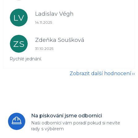
Ladislav Végh
LV
Hodnocení obchodu je 5 z 5 hvězdiček.
14.11.2025
Zdeňka Soušková
ZS
Hodnocení obchodu je 5 z 5 hvězdiček.
31.10.2025
Rychlé jednání.
Zobrazit další hodnocení
Na pískování jsme odborníci
Naši odbornící vám poradí
pokud si nevíte
rady s výběrem