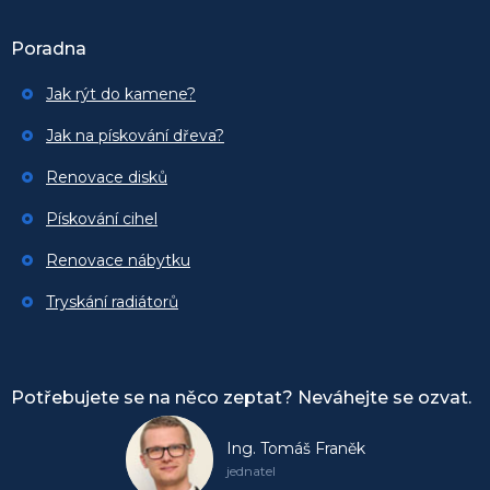
Poradna
Jak rýt do kamene?
Jak na pískování dřeva?
Renovace disků
Pískování cihel
Renovace nábytku
Tryskání radiátorů
Potřebujete se na něco zeptat? Neváhejte se ozvat.
Ing. Tomáš Franěk
jednatel