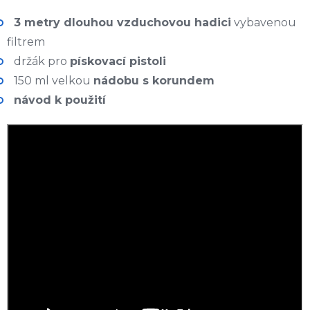
3 metry dlouhou vzduchovou hadici
vybavenou
filtrem
držák pro
pískovací pistoli
150 ml velkou
nádobu s korundem
návod k použití