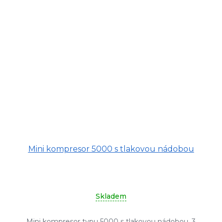
Mini kompresor 5000 s tlakovou nádobou
Skladem
Mini kompresor typu 5000 s tlakovou nádobou, 3