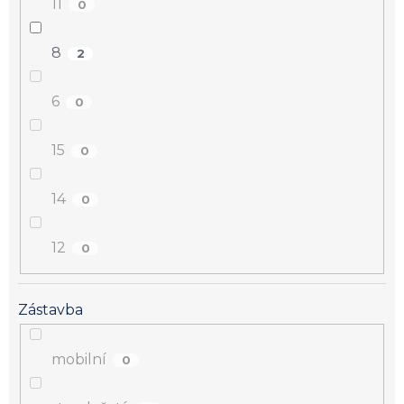
11
0
8
2
6
0
15
0
14
0
12
0
Zástavba
mobilní
0