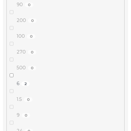
90
0
200
0
100
0
270
0
500
0
6
2
1.5
0
9
0
24
0