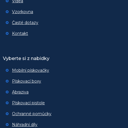
Videa
Vzorkovna
Časté dotazy
Kontakt
Vyberte si z nabídky
Mobilní pískovačky
Pískovací boxy
Abraziva
Pískovací pistole
Ochranné pomůcky
Náhradní díly