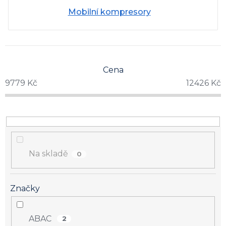
Mobilní kompresory
Cena
9779
Kč
12426
Kč
Na skladě
0
Značky
ABAC
2