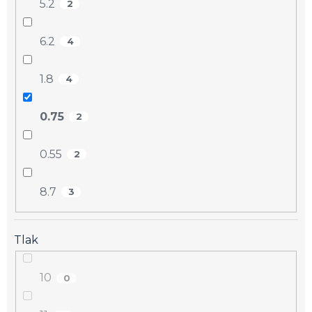
5.2
2
6.2
4
1.8
4
0.75
2
0.55
2
8.7
3
Tlak
10
0