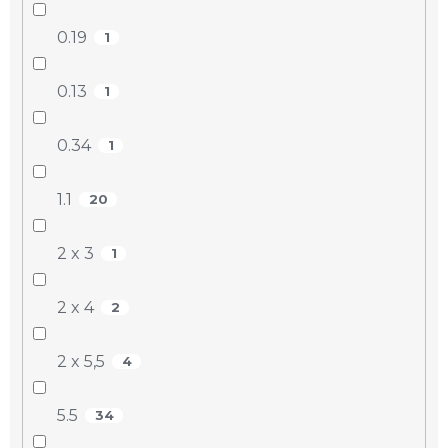
0.19
1
0.13
1
0.34
1
1.1
20
2 x 3
1
2 x 4
2
2 x 5,5
4
5.5
34