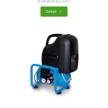
8 081,82 Kč bez DPH
Detail