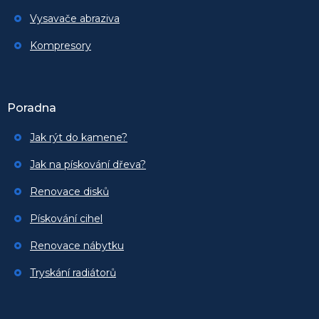
Vysavače abraziva
Kompresory
Poradna
Jak rýt do kamene?
Jak na pískování dřeva?
Renovace disků
Pískování cihel
Renovace nábytku
Tryskání radiátorů