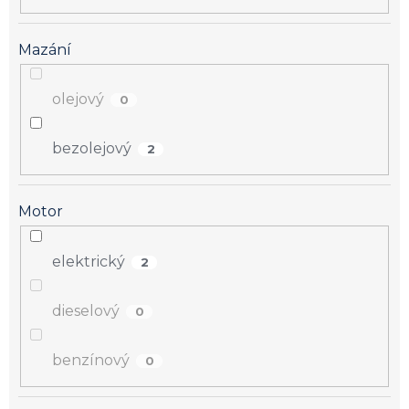
Mazání
olejový
0
bezolejový
2
Motor
elektrický
2
dieselový
0
benzínový
0