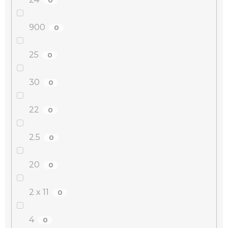
900
0
25
0
30
0
22
0
2.5
0
20
0
2 x 11
0
4
0