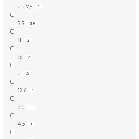
2 x 7,5
1
7.5
29
11
2
15
2
2
2
12.6
1
3.5
11
4.3
1