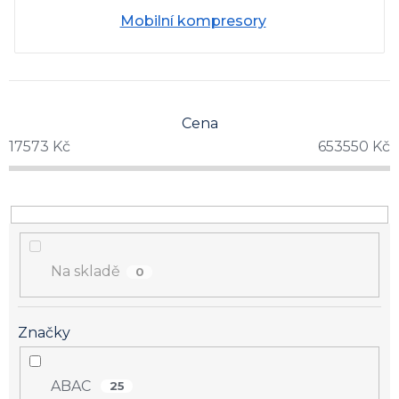
Mobilní kompresory
Cena
17573
Kč
653550
Kč
Na skladě
0
Značky
ABAC
25