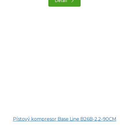
Detail
Pístový kompresor Base Line B26B-2,2-90CM