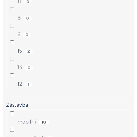
11
0
8
0
6
0
15
2
14
0
12
1
Zástavba
mobilní
18