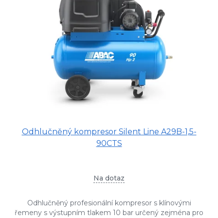
Odhlučněný kompresor Silent Line A29B-1,5-
90CTS
Na dotaz
Odhlučněný profesionální kompresor s klínovými
řemeny s výstupním tlakem 10 bar určený zejména pro