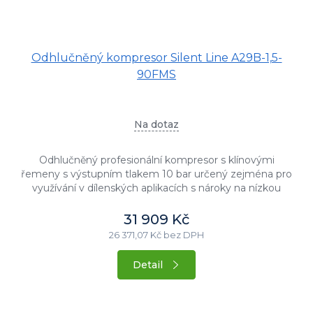
Odhlučněný kompresor Silent Line A29B-1,5-
90FMS
Na dotaz
Odhlučněný profesionální kompresor s klínovými
řemeny s výstupním tlakem 10 bar určený zejména pro
využívání v dílenských aplikacích s nároky na nízkou
hlučnost stroje....
31 909 Kč
26 371,07 Kč bez DPH
Detail