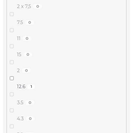
2 x 7,5
0
7.5
0
11
0
15
0
2
0
12.6
1
3.5
0
4.3
0