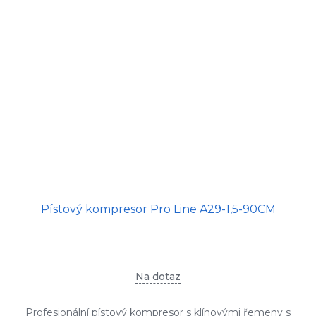
Pístový kompresor Pro Line A29-1,5-90CM
Na dotaz
Profesionální pístový kompresor s klínovými řemeny s