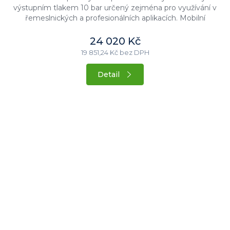
výstupním tlakem 10 bar určený zejména pro využívání v
řemeslnických a profesionálních aplikacích. Mobilní
olejem mazané...
24 020 Kč
19 851,24 Kč bez DPH
Detail