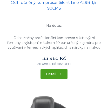
Odhlučněný kompresor Silent Line A29B-1,5-
90CMS
Na dotaz
Odhlučněný profesionální kompresor s klínovými
řemeny s výstupním tlakem 10 bar určený zejména pro
využívání v řemeslnických aplikacích s nároky na nízkou
hlučnost stroje....
33 960 Kč
28 066,12 Kč bez DPH
Detail