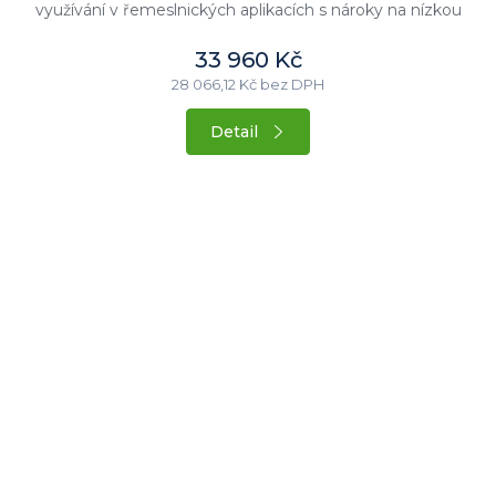
využívání v řemeslnických aplikacích s nároky na nízkou
hlučnost stroje....
33 960 Kč
28 066,12 Kč bez DPH
Detail