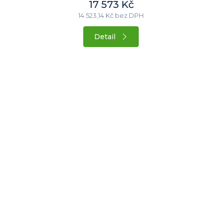
17 573 Kč
14 523,14 Kč bez DPH
Detail