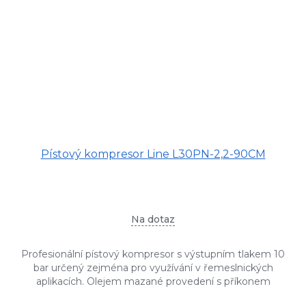
Pístový kompresor Line L30PN-2,2-90CM
Na dotaz
Profesionální pístový kompresor s výstupním tlakem 10
bar určený zejména pro využívání v řemeslnických
aplikacích. Olejem mazané provedení s příkonem
motoru 2,2 kW, tlaková...