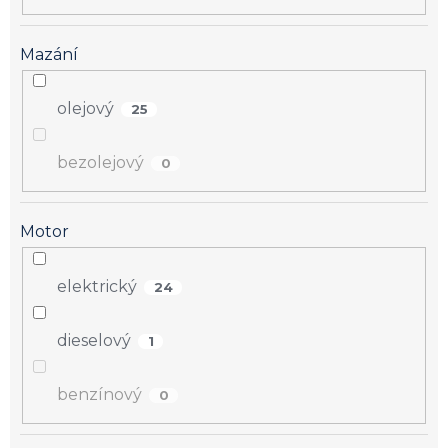
Mazání
olejový
25
bezolejový
0
Motor
elektrický
24
dieselový
1
benzínový
0