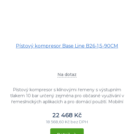
Pístový kompresor Base Line B26-1,5-90CM
Na dotaz
Pístový kompresor s klínovými řemeny s výstupním
tlakem 10 bar určený zejména pro občasné využívání v
řemeslnických aplikacích a pro domácí použití. Mobilní
olejem mazané...
22 468 Kč
18 568,60 Kč bez DPH