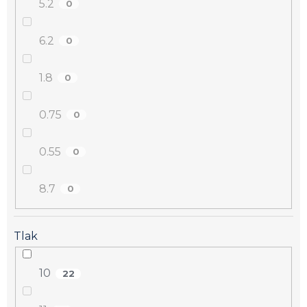
5.2
0
6.2
0
1.8
0
0.75
0
0.55
0
8.7
0
Tlak
10
22