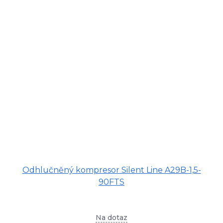
Odhlučněný kompresor Silent Line A29B-1,5-
90FTS
Na dotaz