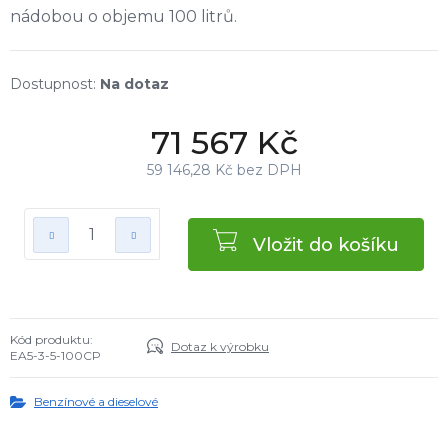
nádobou o objemu 100 litrů.
Na dotaz
71 567 Kč
59 146,28 Kč bez DPH
Vložit do košíku
Kód produktu:
Dotaz k výrobku
EA5-3-5-100CP
Benzínové a dieselové