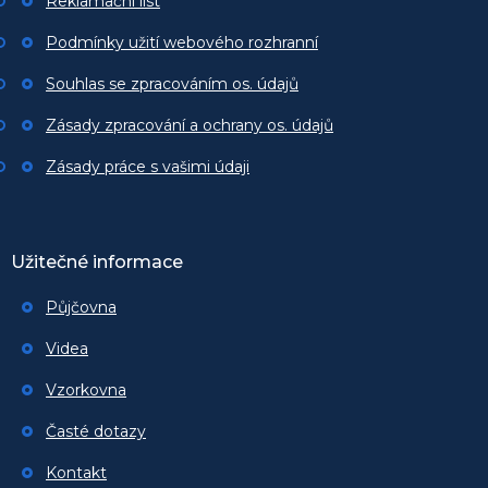
Reklamační list
Podmínky užití webového rozhranní
Souhlas se zpracováním os. údajů
Zásady zpracování a ochrany os. údajů
Zásady práce s vašimi údaji
Užitečné informace
Půjčovna
Videa
Vzorkovna
Časté dotazy
Kontakt