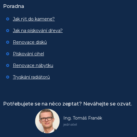
Poradna
Jak rýt do kamene?
Jak na pískování dřeva?
Renovace disků
Pískování cihel
Renovace nábytku
Tryskání radiátorů
Potřebujete se na něco zeptat? Neváhejte se ozvat.
Ing. Tomáš Franěk
jednatel