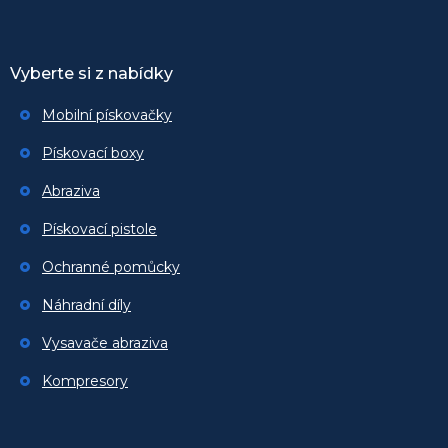
Vyberte si z nabídky
Mobilní pískovačky
Pískovací boxy
Abraziva
Pískovací pistole
Ochranné pomůcky
Náhradní díly
Vysavače abraziva
Kompresory