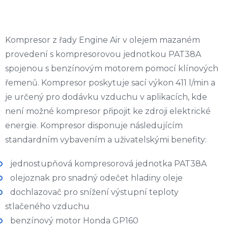
Kompresor z řady Engine Air v olejem mazaném
provedení s kompresorovou jednotkou PAT38A
spojenou s benzínovým motorem pomocí klínových
řemenů. Kompresor poskytuje sací výkon 411 l/min a
je určený pro dodávku vzduchu v aplikacích, kde
není možné kompresor připojit ke zdroji elektrické
energie. Kompresor disponuje následujícím
standardním vybavením a uživatelskými benefity:
jednostupňová kompresorová jednotka PAT38A
olejoznak pro snadný odečet hladiny oleje
dochlazovač pro snížení výstupní teploty
stlačeného vzduchu
benzínový motor Honda GP160