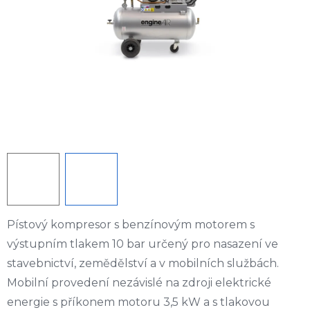
Pístový kompresor s benzínovým motorem s
výstupním tlakem 10 bar určený pro nasazení ve
stavebnictví, zemědělství a v mobilních službách.
Mobilní provedení nezávislé na zdroji elektrické
energie s příkonem motoru 3,5 kW a s tlakovou